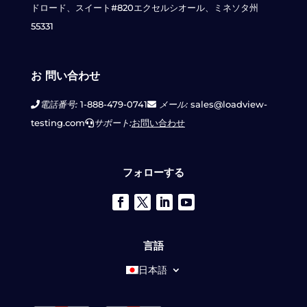
ドロード、スイート#820
エクセルシオール、ミネソタ州
55331
お 問い合わせ
電話番号:
1-888-479-0741
メール:
sales@loadview-
testing.com
サポート:
お問い合わせ
フォローする
言語
日本語