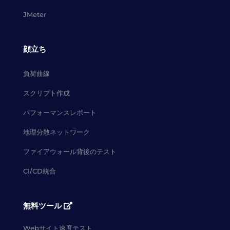
JMeter
顔立ち
負荷曲線
スクリプト作成
パフォーマンスレポート
地理分散ネットワーク
ファイアウォール背後のテスト
CI/CD統合
無料ツール
Webサイト速度テスト