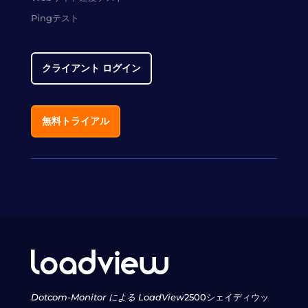
Pingテスト
クライアント ログイン
無料トライアル
Dotcom-Monitor による LoadView
2500シェイディウッ