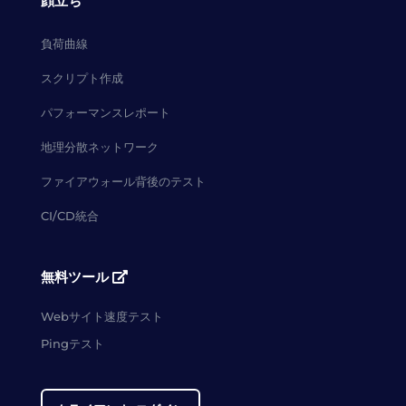
顔立ち
負荷曲線
スクリプト作成
パフォーマンスレポート
地理分散ネットワーク
ファイアウォール背後のテスト
CI/CD統合
無料ツール
Webサイト速度テスト
Pingテスト