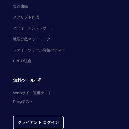
負荷曲線
スクリプト作成
パフォーマンスレポート
地理分散ネットワーク
ファイアウォール背後のテスト
CI/CD統合
無料ツール
Webサイト速度テスト
Pingテスト
クライアント ログイン