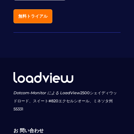
無料トライアル
Dotcom-Monitor による LoadView
2500シェイディウッ
ドロード、スイート#820
エクセルシオール、ミネソタ州
55331
お 問い合わせ