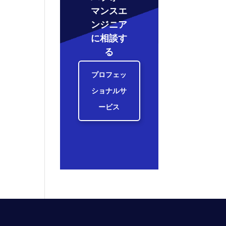
マンスエ
ンジニア
に相談す
る
プロフェッ
ショナルサ
ービス