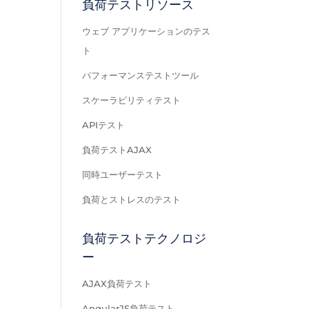
負荷テストリソース
ウェブ アプリケーションのテス
ト
パフォーマンステストツール
スケーラビリティテスト
APIテスト
負荷テストAJAX
同時ユーザーテスト
負荷とストレスのテスト
負荷テストテクノロジ
ー
AJAX負荷テスト
AngularJS負荷テスト