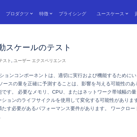
プロダクツ
特徴
プライシング
ユースケース
 自動スケールのテスト
テスト
,
ユーザー エクスペリエンス
ーションコンポーネントは、適切に実行および機能するためにい
リソースの量を正確に予測することは、影響を与える可能性のあ
です。 必要なメモリ、CPU、またはネットワーク帯域幅の量
ーションのライフサイクルを使用して変化する可能性がありま
満たす必要があるパフォーマンス要件があります。 ワークロー
.