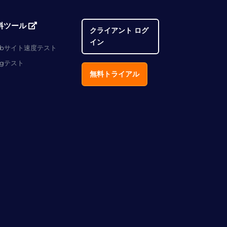
料ツール
クライアント ログ
イン
ebサイト速度テスト
ngテスト
無料トライアル