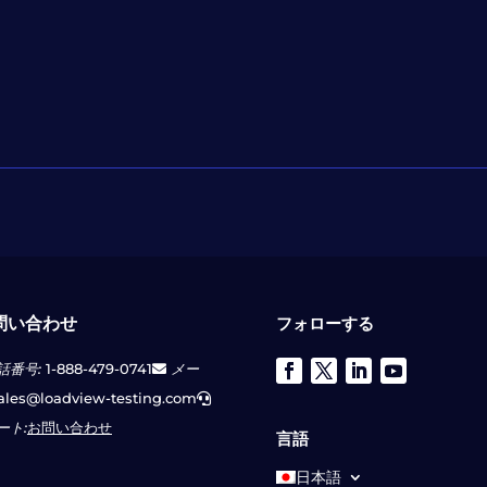
問い合わせ
フォローする
話番号:
1-888-479-0741
メー
ales@loadview-testing.com
ート:
お問い合わせ
言語
日本語