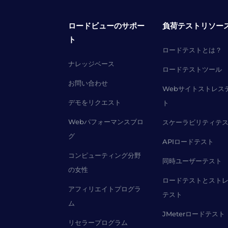
ロードビューのサポー
負荷テストリソー
ト
ロードテストとは？
ナレッジベース
ロードテストツール
お問い合わせ
Webサイトストレス
デモをリクエスト
ト
Webパフォーマンスブロ
スケーラビリティテ
グ
APIロードテスト
コンピューティング分野
同時ユーザーテスト
の女性
ロードテストとスト
アフィリエイトプログラ
テスト
ム
JMeterロードテスト
リセラープログラム