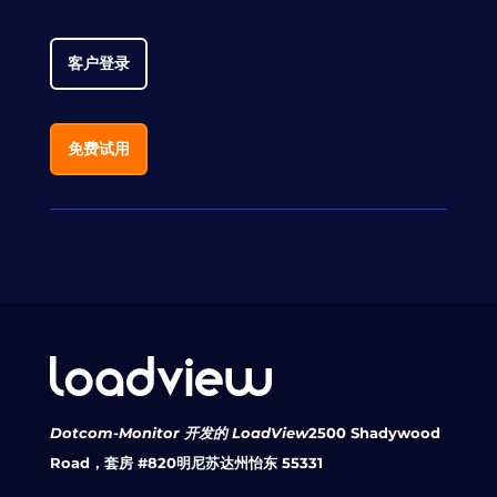
客户登录
免费试用
Dotcom-Monitor 开发的 LoadView
2500 Shadywood
Road，套房 #820
明尼苏达州怡东 55331