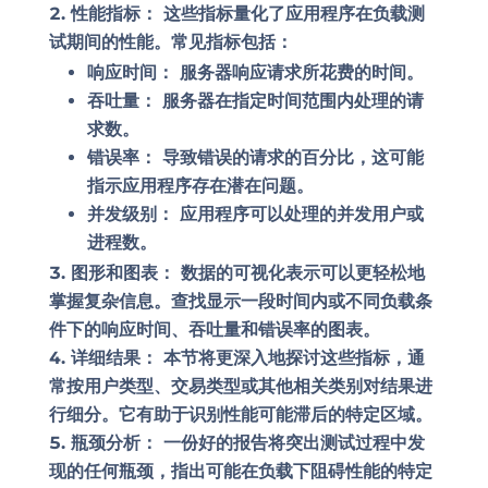
性能指标：
这些指标量化了应用程序在负载测
试期间的性能。常见指标包括：
响应时间：
服务器响应请求所花费的时间。
吞吐量：
服务器在指定时间范围内处理的请
求数。
错误率：
导致错误的请求的百分比，这可能
指示应用程序存在潜在问题。
并发级别：
应用程序可以处理的并发用户或
进程数。
图形和图表：
数据的可视化表示可以更轻松地
掌握复杂信息。查找显示一段时间内或不同负载条
件下的响应时间、吞吐量和错误率的图表。
详细结果：
本节将更深入地探讨这些指标，通
常按用户类型、交易类型或其他相关类别对结果进
行细分。它有助于识别性能可能滞后的特定区域。
瓶颈分析：
一份好的报告将突出测试过程中发
现的任何瓶颈，指出可能在负载下阻碍性能的特定