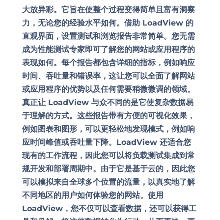
大放异彩。它旨在使整个过程变得简单且富有洞察
力，无论您的经验水平如何。借助 LoadView 的
直观界面，设置测试和浏览报告非常简单。您无需
成为性能测试专家即可了解您的网站或应用程序的
表现如何。每个报告都包含详细的指标，例如响应
时间、吞吐量和错误率，这让您可以全面了解网站
或应用程序的优势以及任何需要稍微微调的领域。
真正让 LoadView 与众不同的是它使复杂数据易
于理解的方式。这些报告带有方便的可视化效果，
例如图表和图形，可以更轻松地发现模式，例如响
应时间峰值或吞吐量下降。LoadView 还适合您
现有的工作流程，因此您可以将负载测试集成到常
规开发和部署周期中。由于它是基于云的，因此您
可以模拟来自全球多个位置的流量，以真实地了解
不同地区的用户如何体验您的网站。使用
LoadView，您不仅可以查看数据，还可以获得工