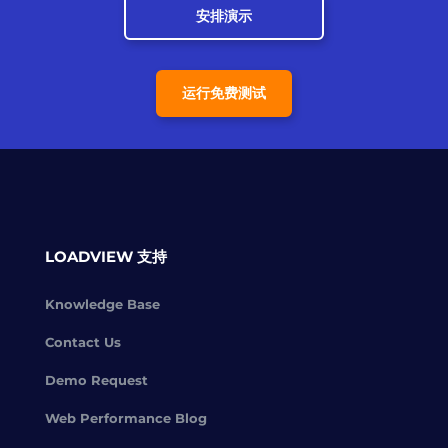
安排演示
运行免费测试
LOADVIEW 支持
Knowledge Base
Contact Us
Demo Request
Web Performance Blog