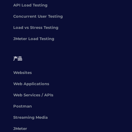
API Load Testing
Concurrent User Testing
Load vs Stress Testing
JMeter Load Testing
产品
Websites
Web Applications
Web Services / APIs
Postman
Streaming Media
JMeter