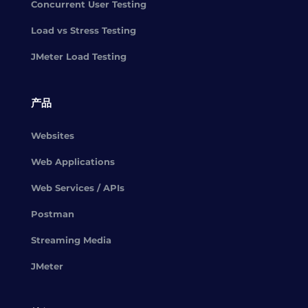
Concurrent User Testing
Load vs Stress Testing
JMeter Load Testing
产品
Websites
Web Applications
Web Services / APIs
Postman
Streaming Media
JMeter