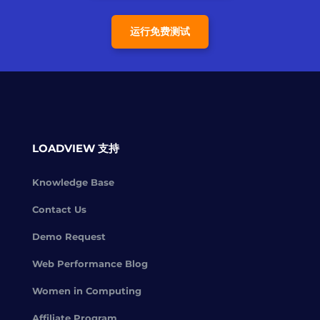
运行免费测试
LOADVIEW 支持
Knowledge Base
Contact Us
Demo Request
Web Performance Blog
Women in Computing
Affiliate Program