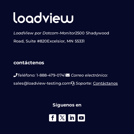
LoadView por Dotcom-Monitor
2500 Shadywood
Road, Suite #820
Excelsior, MN 55331
contáctenos
Teléfono:
1-888-479-0741
Correo electrónico:
sales@loadview-testing.com
Soporte:
Contáctanos
Síguenos en