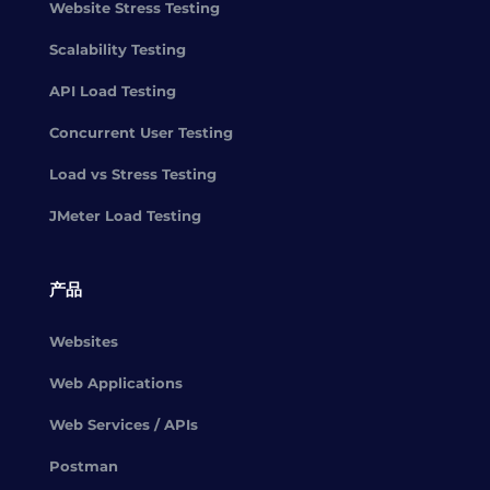
Website Stress Testing
Scalability Testing
API Load Testing
Concurrent User Testing
Load vs Stress Testing
JMeter Load Testing
产品
Websites
Web Applications
Web Services / APIs
Postman