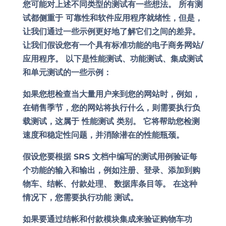
您可能对上述不同类型的测试有一些想法。 所有测
试都侧重于
可靠性和软件应用程序就绪性
，但是，
让我们通过一些示例更好地了解它们之间的差异。
让我们假设您有一个具有标准功能的电子商务网站/
应用程序。 以下是性能测试、功能测试、集成测试
和单元测试的一些示例：
如果您想检查当大量用户来到您的网站时，例如，
在销售季节，您的网站将执行什么，则需要执行负
载测试，这属于
性能测试
类别。 它将帮助您检测
速度和稳定性问题，并消除潜在的性能瓶颈。
假设您要根据 SRS 文档中编写的测试用例验证每
个功能的输入和输出，例如注册、登录、添加到购
物车、结帐、付款处理、
数据库条目
等。 在这种
情况下，您需要执行功能
测试
。
如果要通过结帐和付款模块集成来验证购物车功