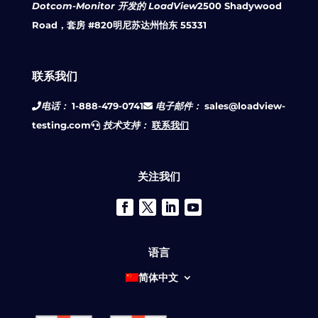
Dotcom-Monitor 开发的 LoadView
2500 Shadywood
Road，套房 #820
明尼苏达州怡东 55331
联系我们
电话：
1-888-479-0741
电子邮件：
sales@loadview-
testing.com
技术支持：
联系我们
关注我们
语言
简体中文