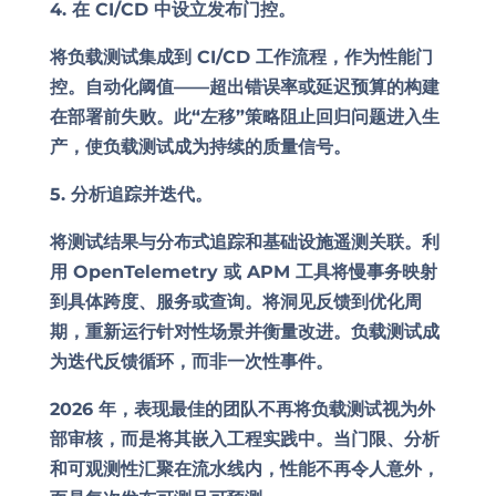
4. 在 CI/CD 中设立发布门控。
将负载测试集成到 CI/CD 工作流程，作为性能门
控。自动化阈值——超出错误率或延迟预算的构建
在部署前失败。此“左移”策略阻止回归问题进入生
产，使负载测试成为持续的质量信号。
5. 分析追踪并迭代。
将测试结果与分布式追踪和基础设施遥测关联。利
用 OpenTelemetry 或 APM 工具将慢事务映射
到具体跨度、服务或查询。将洞见反馈到优化周
期，重新运行针对性场景并衡量改进。负载测试成
为迭代反馈循环，而非一次性事件。
2026 年，表现最佳的团队不再将负载测试视为外
部审核，而是将其嵌入工程实践中。当门限、分析
和可观测性汇聚在流水线内，性能不再令人意外，