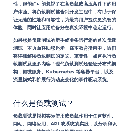
性，但他们可能忽视了在高负载或高压条件下的用
户体验。将负载测试整合到开发过程中，有助于保
证无缝的性能和可靠性，为最终用户提供更流畅的
体验，同时让应用准备好在真实环境中稳定运行。
如果您是负载测试的新手或准备运行您的首次负载
测试，本页面将助您起步。在本教育指南中，我们
将详细解读负载测试的定义、重要性、如何执行负
载测试及更多内容！现代负载测试还验证分布式架
构，如微服务、Kubernetes 等容器平台，以及
流量模式和扩展行为动态变化的事件驱动系统。
什么是负载测试？
负载测试是模拟实际使用或负载作用于任何软件、
网站、网络应用、API 或系统的实践，以分析和识