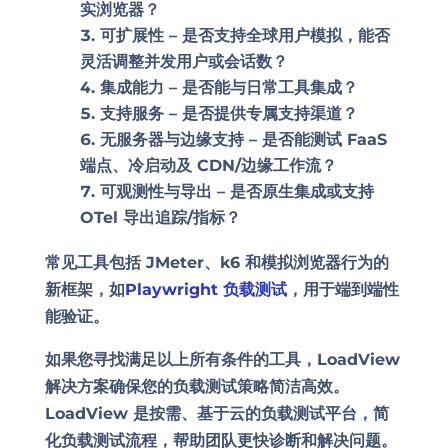
实浏览器？
可扩展性 –
是否支持全球用户模拟，能否
灵活调整并发用户或会话数？
集成能力 –
是否能与日常工具集成？
支持服务 –
是否提供专属支持渠道？
无服务器与边缘支持 –
是否能测试 FaaS
端点、冷启动及 CDN/边缘工作流？
可观测性与导出 –
是否原生集成或支持
OTel 导出追踪/指标？
常见工具包括 JMeter、k6 和模拟浏览器行为的
新框架，如
Playwright 负载测试
，用于端到端性
能验证。
如果您寻找满足以上所有条件的工具，LoadView
解决方案确保您的负载测试策略简洁高效。
LoadView 是按需、基于云的负载测试平台，简
化负载测试流程，帮助团队更快诊断和解决问题。