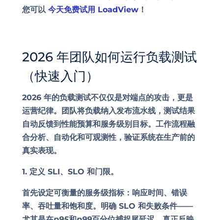
您可以
今天免费试用 LoadView
！
2026 年团队如何运行负载测试
（快速入门）
2026 年的负载测试不仅仅是对端点的攻击，更是
运营纪律。团队将负载纳入发布流水线，测试结果
自动反馈到性能预算和服务级别目标。工作流程融
合分析、自动化和可观测性，验证系统在生产前的
真实表现。
1. 定义 SLI、SLO 和门限。
首先设定可衡量的服务级指标：响应时间、错误
率、吞吐量和饱和度。明确 SLO 和失败条件——
尤其是在
p95
和
p99
百分位捕捉尾延迟，真正反映