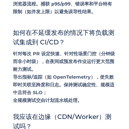
浏览器流程。捕获 p95/p99、错误率和平台特有
限制（如并发上限）以避免误导性结果。
如何在不延缓发布的情况下将负载测
试集成到 CI/CD？
针对每次 PR 设定快速、针对性场景门控（分钟级
而非小时级），在夜间或预发布作业运行更大范围
耐力测试。
导出指标/追踪（如 OpenTelemetry），使失败
即时关联至跨度和日志。保持测试确定性、规模适
中且符合 SLO；
全规模测试交由计划流水线处理。
我应该在边缘（CDN/Worker）测
试吗？