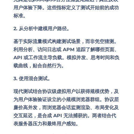
用户体验下降。这些指标定义了测试开始前的成功
标准。
2. 从分析中建模用户路径。
基于实际流量模式构建测试场景，而非凭空猜测。
利用分析、访问日志或 APM 追踪了解哪些页面、
API 或工作流主导负载。模拟并发、思考时间和负
载曲线，贴合自然行为。
3. 使用混合测试。
现代测试结合
协议级虚拟用户
以获得规模优势，及
为用户体验验证设立的
小规模浏览器群组
。协议层
廉价高并发，而浏览器会话监测渲染、布局变化及
交互延迟，是合成 API 无法捕获的。两者结合代
表服务器压力和最终用户感知。