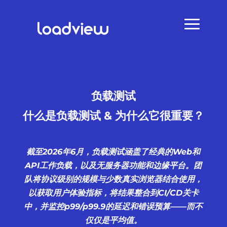
负载测试
什么是负载测试 & 为什么它很重要？
截至2026年6月，负载测试涵盖了经典的Web和
API工作负载，以及无服务器功能和边缘平台。团
队将协议级别的规模与少数真实浏览器结合使用，
以获取用户体验指标，将结果整合到CI/CD关卡
中，并监控p99/p99.9的延迟和错误预算——而不
仅仅是平均值。