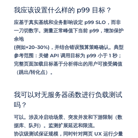
我应该设置什么样的 p99 目标？
应基于真实基线和业务影响设定 p99 SLO，而非
一刀切数字。测量正常峰值下当前 p99，增加保护
余地
(例如+20–30%)，并结合错误预算策略确认。典型
参考范围：关键 API 调用目标为 p99 小于 1 秒；
完整页面加载目标基于分析得出的用户可接受阈值
（跳出/转化点）。
我可以对无服务器函数进行负载测试
吗？
可以。涉及冷启动场景、突发并发和下游限制（数
据库、队列）。监测扩展延迟和限流。
协议级测试保证规模，同时针对网页 UX 运行少量