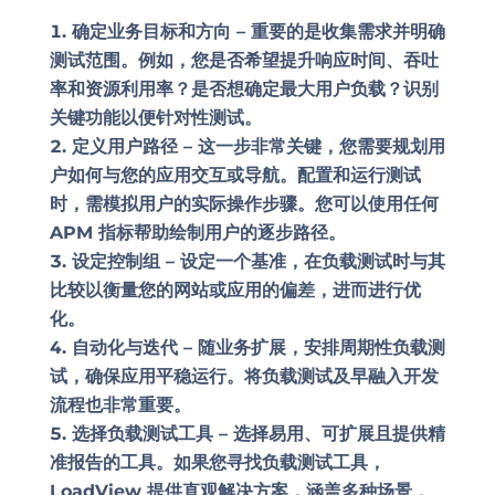
确定业务目标和方向 –
重要的是收集需求并明确
测试范围。例如，您是否希望提升响应时间、吞吐
率和资源利用率？是否想确定最大用户负载？识别
关键功能以便针对性测试。
定义用户路径 –
这一步非常关键，您需要规划用
户如何与您的应用交互或导航。配置和运行测试
时，需模拟用户的实际操作步骤。您可以使用任何
APM 指标帮助绘制用户的逐步路径。
设定控制组 –
设定一个基准，在负载测试时与其
比较以衡量您的网站或应用的偏差，进而进行优
化。
自动化与迭代 –
随业务扩展，安排周期性负载测
试，确保应用平稳运行。将负载测试及早融入开发
流程也非常重要。
选择负载测试工具 –
选择易用、可扩展且提供精
准报告的工具。如果您寻找负载测试工具，
LoadView 提供直观解决方案，涵盖多种场景，