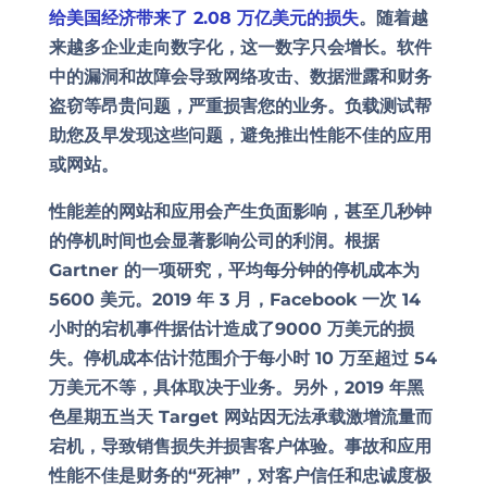
给美国经济带来了 2.08 万亿美元的损失
。随着越
来越多企业走向数字化，这一数字只会增长。软件
中的漏洞和故障会导致网络攻击、数据泄露和财务
盗窃等昂贵问题，严重损害您的业务。负载测试帮
助您及早发现这些问题，避免推出性能不佳的应用
或网站。
性能差的网站和应用会产生负面影响，甚至几秒钟
的停机时间也会显著影响公司的利润。根据
Gartner 的一项研究，平均每分钟的停机成本为
5600 美元。2019 年 3 月，Facebook 一次 14
小时的宕机事件据估计造成了9000 万美元的损
失。停机成本估计范围介于
每小时 10 万至超过 54
万美元
不等，具体取决于业务。另外，2019 年黑
色星期五当天 Target 网站因无法承载激增流量而
宕机，导致销售损失并损害客户体验。事故和应用
性能不佳是财务的“死神”，对客户信任和忠诚度极