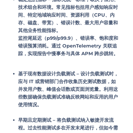
技术组合和环境。常见指标包括用户感知响应时
间、特定地域响应时间、资源利用（CPU、内
存、磁盘、带宽）、错误计数、最大用户容量和
其他业务性能指标。
监控尾延迟（p99/p99.9）、错误率、饱和度和
错误预算消耗。通过 OpenTelemetry 关联追
踪，实现报告中慢事务与具体 APM 跨步跳转。
基于现有数据设计负载测试 –
设计负载测试时，
应与 IT 或营销部门合作收集历史测试数据，如
并发用户数、峰值会话数或页面浏览量。利用这
些数据确保负载测试准确反映网站和应用的用户
使用情况。
早期且定期测试 –
将负载测试纳入敏捷开发流
程。过去性能测试多在开发末尾进行，但如今需