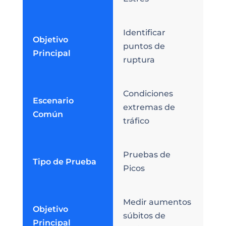
Identificar
Objetivo
puntos de
Principal
ruptura
Condiciones
Escenario
extremas de
Común
tráfico
Pruebas de
Tipo de Prueba
Picos
Medir aumentos
Objetivo
súbitos de
Principal