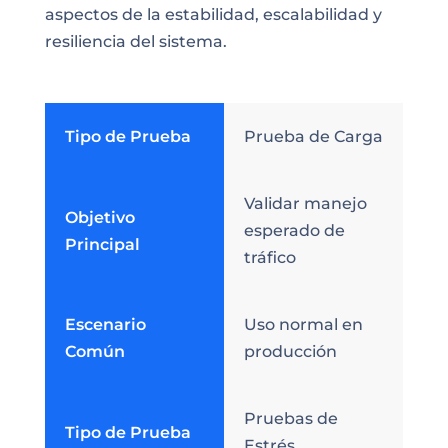
aspectos de la estabilidad, escalabilidad y
resiliencia del sistema.
Tipo de Prueba
Prueba de Carga
Validar manejo
Objetivo
esperado de
Principal
tráfico
Escenario
Uso normal en
Común
producción
Pruebas de
Tipo de Prueba
Estrés