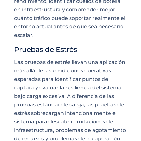
rendimiento, identificar cuellos de botella
en infraestructura y comprender mejor
cuánto tráfico puede soportar realmente el
entorno actual antes de que sea necesario
escalar.
Pruebas de Estrés
Las pruebas de estrés llevan una aplicación
más allá de las condiciones operativas
esperadas para identificar puntos de
ruptura y evaluar la resiliencia del sistema
bajo carga excesiva. A diferencia de las
pruebas estándar de carga, las pruebas de
estrés sobrecargan intencionalmente el
sistema para descubrir limitaciones de
infraestructura, problemas de agotamiento
de recursos y problemas de recuperación