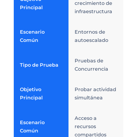
crecimiento de
Principal
infraestructura
Escenario
Entornos de
Común
autoescalado
Pruebas de
Tipo de Prueba
Concurrencia
Objetivo
Probar actividad
Principal
simultánea
Acceso a
Escenario
recursos
Común
compartidos