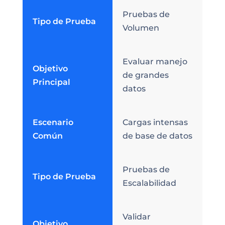
Pruebas de
Tipo de Prueba
Volumen
Evaluar manejo
Objetivo
de grandes
Principal
datos
Escenario
Cargas intensas
Común
de base de datos
Pruebas de
Tipo de Prueba
Escalabilidad
Validar
Objetivo