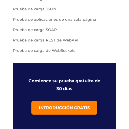
Prueba de carga JSON
Prueba de aplicaciones de una sola página
Prueba de carga SOAP
Prueba de carga REST de WebAPI
Prueba de carga de WebSockets
Comience su prueba gratuita de
30 días
INTRODUCCIÓN GRATIS