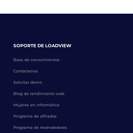
SOPORTE DE LOADVIEW
Base de conocimientos
Contáctenos
Solicitar demo
Blog de rendimiento web
Mujeres en informática
Programa de afiliados
Programa de revendedores