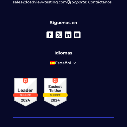
sales@loadview-testing.com
Soporte:
Contáctanos
Síguenos en
Idiomas
Español