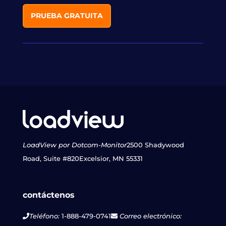
PRUEBA GRATUITA
LoadView por Dotcom-Monitor
2500 Shadywood
Road, Suite #820
Excelsior, MN 55331
contáctenos
Teléfono:
1-888-479-0741
Correo electrónico: