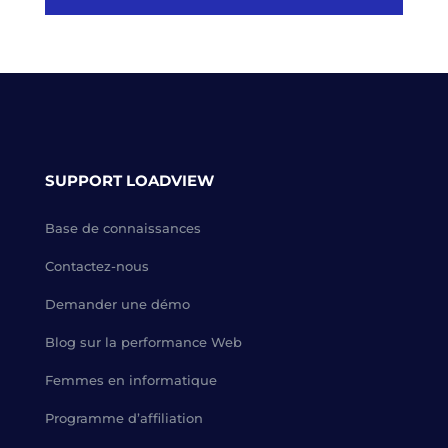
SUPPORT LOADVIEW
Base de connaissances
Contactez-nous
Demander une démo
Blog sur la performance Web
Femmes en informatique
Programme d’affiliation