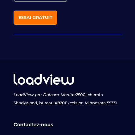
ESSAI GRATUIT
LoadView par Dotcom-Monitor
2500, chemin
Shadywood, bureau #820
Excelsior, Minnesota 55331
Contactez-nous