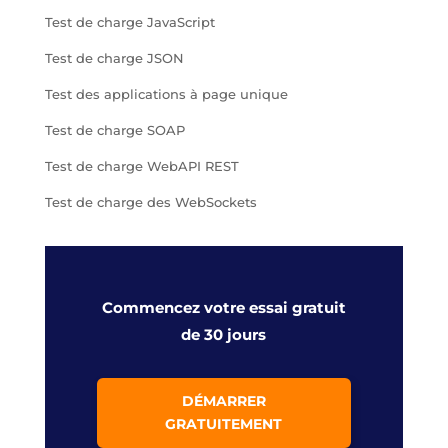
Test de charge JavaScript
Test de charge JSON
Test des applications à page unique
Test de charge SOAP
Test de charge WebAPI REST
Test de charge des WebSockets
Commencez votre essai gratuit
de 30 jours
DÉMARRER
GRATUITEMENT