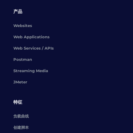
产品
Websites
Web Applications
Web Services / APIs
Postman
Streaming Media
JMeter
特征
负载曲线
创建脚本