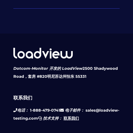
Dotcom-Monitor 开发的 LoadView
2500 Shadywood
Road，套房 #820
明尼苏达州怡东 55331
联系我们
电话：
1-888-479-0741
电子邮件：
sales@loadview-
testing.com
技术支持：
联系我们