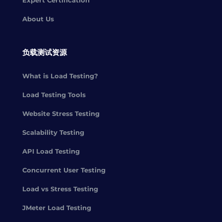
Expert Certification
About Us
负载测试资源
What is Load Testing?
Load Testing Tools
Website Stress Testing
Scalability Testing
API Load Testing
Concurrent User Testing
Load vs Stress Testing
JMeter Load Testing