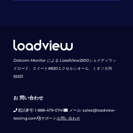
Dotcom-Monitor による LoadView
2500シェイディウッ
ドロード、スイート#820
エクセルシオール、ミネソタ州
55331
お 問い合わせ
電話番号:
1-888-479-0741
メール:
sales@loadview-
testing.com
サポート:
お問い合わせ