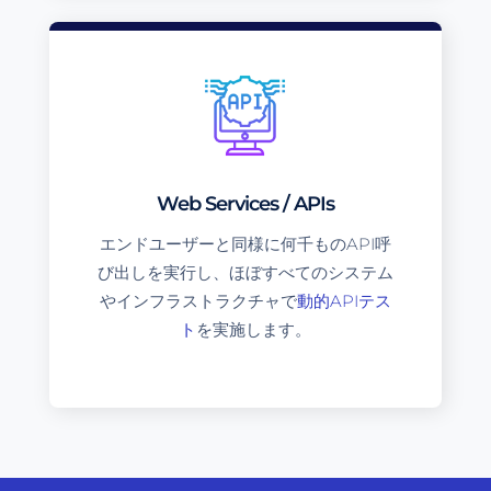
Web Services / APIs
エンドユーザーと同様に何千ものAPI呼
び出しを実行し、ほぼすべてのシステム
やインフラストラクチャで
動的APIテス
ト
を実施します。