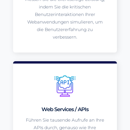
indem Sie die kritischen
Benutzerinteraktionen Ihrer
Webanwendungen simulieren, um
die Benutzererfahrung zu
verbessern.
Web Services / APIs
Führen Sie tausende Aufrufe an Ihre
APIs durch, genauso wie Ihre