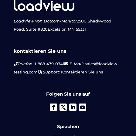
LoadView von Dotcom-Monitor
2500 Shadywood
Road, Suite #820
Excelsior, MN 55331
kontaktieren Sie uns
Telefon:
1-888-479-0741
E-Mail:
sales@loadview-
testing.com
Support:
Kontaktieren Sie uns
Folgen Sie uns auf
Sprachen