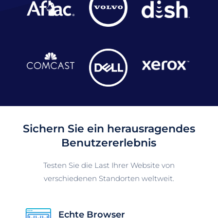
Sichern Sie ein herausragendes
Benutzererlebnis
Testen Sie die Last Ihrer Website von
verschiedenen Standorten weltweit.
Echte Browser