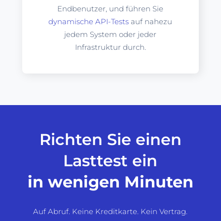
Endbenutzer, und führen Sie
dynamische API-Tests
auf nahezu
jedem System oder jeder
Infrastruktur durch.
Richten Sie einen
Lasttest ein
in wenigen Minuten
Auf Abruf. Keine Kreditkarte. Kein Vertrag.