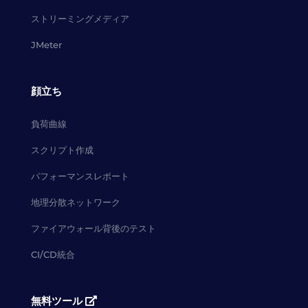
ストリーミングメディア
JMeter
顔立ち
負荷曲線
スクリプト作成
パフォーマンスレポート
地理分散ネットワーク
ファイアウォール背後のテスト
CI/CD統合
無料ツール