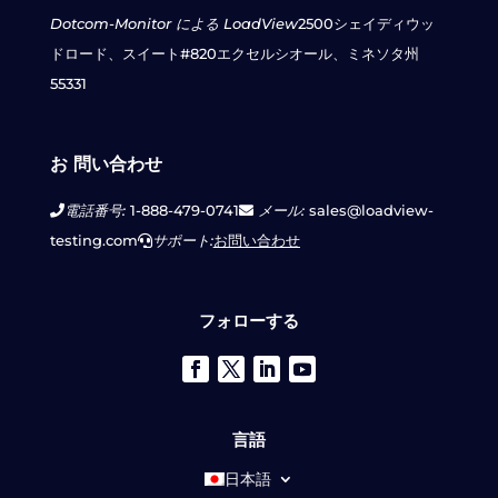
Dotcom-Monitor による LoadView
2500シェイディウッ
ドロード、スイート#820
エクセルシオール、ミネソタ州
55331
お 問い合わせ
電話番号:
1-888-479-0741
メール:
sales@loadview-
testing.com
サポート:
お問い合わせ
フォローする
言語
日本語