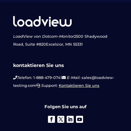
LoadView von Dotcom-Monitor
2500 Shadywood
Road, Suite #820
Excelsior, MN 55331
kontaktieren Sie uns
Telefon:
1-888-479-0741
E-Mail:
sales@loadview-
testing.com
Support:
Kontaktieren Sie uns
Folgen Sie uns auf