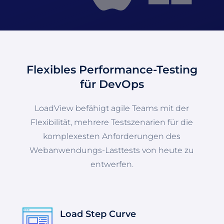
Flexibles Performance-Testing
für DevOps
LoadView befähigt agile Teams mit der
Flexibilität, mehrere Testszenarien für die
komplexesten Anforderungen des
Webanwendungs-Lasttests von heute zu
entwerfen.
Load Step Curve