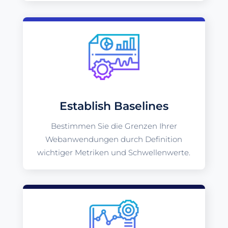
Establish Baselines
Bestimmen Sie die Grenzen Ihrer
Webanwendungen durch Definition
wichtiger Metriken und Schwellenwerte.