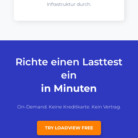
Infrastruktur durch.
Richte einen Lasttest
ein
in Minuten
On-Demand. Keine Kreditkarte. Kein Vertrag.
TRY LOADVIEW FREE