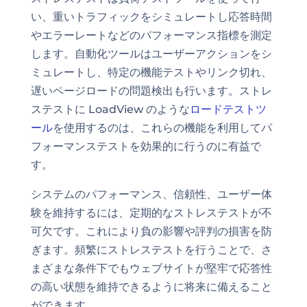
い、重いトラフィックをシミュレートし応答時間
やエラーレートなどのパフォーマンス指標を測定
します。自動化ツールはユーザーアクションをシ
ミュレートし、特定の機能テストやリンク切れ、
遅いページロードの問題検出も行います。ストレ
ステストに LoadView のような
ロードテストツ
ール
を使用するのは、これらの機能を利用してパ
フォーマンステストを効果的に行うのに有益で
す。
システムのパフォーマンス、信頼性、ユーザー体
験を維持するには、定期的なストレステストが不
可欠です。これにより負の影響や評判の損害を防
ぎます。頻繁にストレステストを行うことで、さ
まざまな条件下でもウェブサイトが堅牢で応答性
の高い状態を維持できるように将来に備えること
ができます。