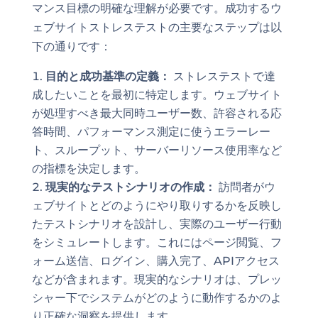
マンス目標の明確な理解が必要です。成功するウ
ェブサイトストレステストの主要なステップは以
下の通りです：
目的と成功基準の定義：
ストレステストで達
成したいことを最初に特定します。ウェブサイト
が処理すべき最大同時ユーザー数、許容される応
答時間、パフォーマンス測定に使うエラーレー
ト、スループット、サーバーリソース使用率など
の指標を決定します。
現実的なテストシナリオの作成：
訪問者がウ
ェブサイトとどのようにやり取りするかを反映し
たテストシナリオを設計し、実際のユーザー行動
をシミュレートします。これにはページ閲覧、フ
ォーム送信、ログイン、購入完了、APIアクセス
などが含まれます。現実的なシナリオは、プレッ
シャー下でシステムがどのように動作するかのよ
り正確な洞察を提供します。