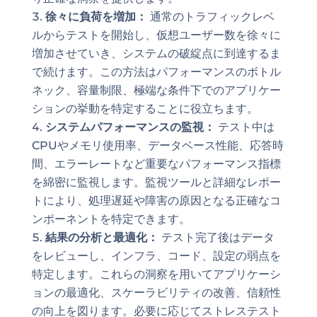
徐々に負荷を増加：
通常のトラフィックレベ
ルからテストを開始し、仮想ユーザー数を徐々に
増加させていき、システムの破綻点に到達するま
で続けます。この方法はパフォーマンスのボトル
ネック、容量制限、極端な条件下でのアプリケー
ションの挙動を特定することに役立ちます。
システムパフォーマンスの監視：
テスト中は
CPUやメモリ使用率、データベース性能、応答時
間、エラーレートなど重要なパフォーマンス指標
を綿密に監視します。監視ツールと詳細なレポー
トにより、処理遅延や障害の原因となる正確なコ
ンポーネントを特定できます。
結果の分析と最適化：
テスト完了後はデータ
をレビューし、インフラ、コード、設定の弱点を
特定します。これらの洞察を用いてアプリケーシ
ョンの最適化、スケーラビリティの改善、信頼性
の向上を図ります。必要に応じてストレステスト