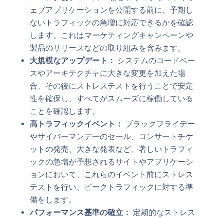
ェブアプリケーションを公開する前に、予期し
ないトラフィックの急増に対応できるかを確認
します。これはマーケティングキャンペーンや
製品のリリースなどの取り組みを含みます。
大規模なアップデート：
システムのコードベー
スやアーキテクチャに大きな変更を加えた場
合、その後にストレステストを行うことで安定
性を確保し、すべてがスムーズに稼働している
ことを確認します。
高トラフィックイベント：
ブラックフライデー
やサイバーマンデーのセール、コンサートチケ
ットの発売、大きな発表など、著しいトラフィ
ックの急増が予想されるサイトやアプリケーシ
ョンにおいて、これらのイベント前にストレス
テストを行い、ピークトラフィックに対する準
備をします。
パフォーマンス基準の確立：
定期的なストレス