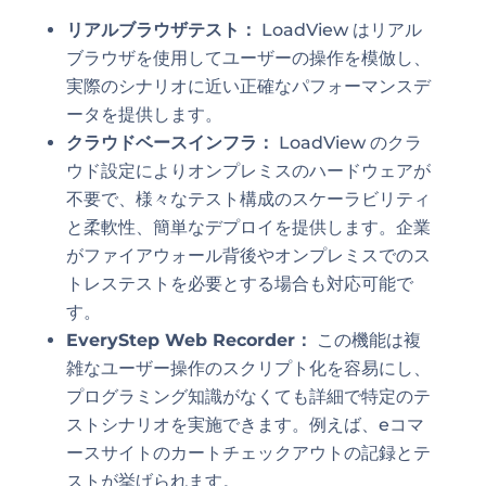
リアルブラウザテスト：
LoadView はリアル
ブラウザを使用してユーザーの操作を模倣し、
実際のシナリオに近い正確なパフォーマンスデ
ータを提供します。
クラウドベースインフラ：
LoadView のクラ
ウド設定によりオンプレミスのハードウェアが
不要で、様々なテスト構成のスケーラビリティ
と柔軟性、簡単なデプロイを提供します。企業
がファイアウォール背後やオンプレミスでのス
トレステストを必要とする場合も対応可能で
す。
EveryStep Web Recorder：
この機能は複
雑なユーザー操作のスクリプト化を容易にし、
プログラミング知識がなくても詳細で特定のテ
ストシナリオを実施できます。例えば、eコマ
ースサイトのカートチェックアウトの記録とテ
ストが挙げられます。