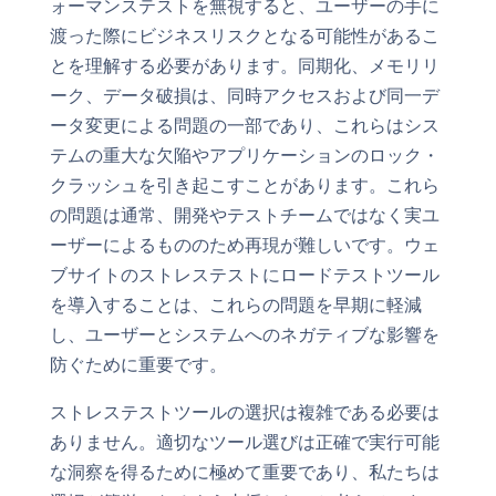
ォーマンステストを無視すると、ユーザーの手に
渡った際にビジネスリスクとなる可能性があるこ
とを理解する必要があります。同期化、メモリリ
ーク、データ破損は、同時アクセスおよび同一デ
ータ変更による問題の一部であり、これらはシス
テムの重大な欠陥やアプリケーションのロック・
クラッシュを引き起こすことがあります。これら
の問題は通常、開発やテストチームではなく実ユ
ーザーによるもののため再現が難しいです。ウェ
ブサイトのストレステストにロードテストツール
を導入することは、これらの問題を早期に軽減
し、ユーザーとシステムへのネガティブな影響を
防ぐために重要です。
ストレステストツールの選択は複雑である必要は
ありません。適切なツール選びは正確で実行可能
な洞察を得るために極めて重要であり、私たちは