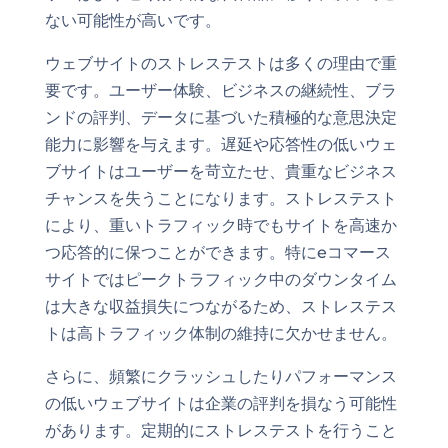
ない可能性が高いです。
ウェブサイトのストレステストは多くの理由で重
要です。ユーザー体験、ビジネスの継続性、ブラ
ンドの評判、データに基づいた積極的な意思決定
能力に影響を与えます。遅延や応答性の低いウェ
ブサイトはユーザーを苛立たせ、貴重なビジネス
チャンスを失うことになります。ストレステスト
により、重いトラフィック時でもサイトを高速か
つ応答的に保つことができます。特にeコマース
サイトではピークトラフィック中のダウンタイム
は大きな収益損失につながるため、ストレステス
トは高トラフィック体制の維持に欠かせません。
さらに、頻繁にクラッシュしたりパフォーマンス
の低いウェブサイトは企業の評判を損なう可能性
があります。定期的にストレステストを行うこと