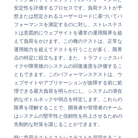
安定性を評価するプロセスです。負荷テストが予
想または想定されるユーザーロードに基づいてパ
フォーマンスを測定するのに対し、ストレステス
トは意図的にウェブサイトを通常の運用限界を超
えて負荷をかけます。この種のテストは、正常な
運用能力を超えてテストを行うことが多く、限界
点の特定に役立ちます。また、トラフィックスパ
イクや障害後のシステムの回復速度を評価するこ
ともできます。このパフォーマンステストは、ウ
ェブサイトやアプリケーションが故障する前に処
理できる最大負荷を明らかにし、システムの潜在
的なボトルネックや弱点を特定します。これらの
限界を理解することで、開発者や管理者のチーム
はシステムの堅牢性と信頼性を向上させるための
先制的な対策を講じることができます。
時に負荷テストとストレステストを混同すること