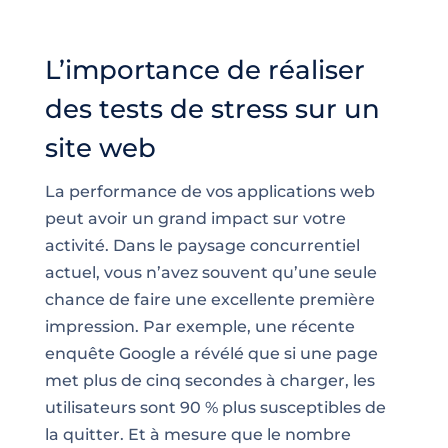
L’importance de réaliser
des tests de stress sur un
site web
La performance de vos applications web
peut avoir un grand impact sur votre
activité. Dans le paysage concurrentiel
actuel, vous n’avez souvent qu’une seule
chance de faire une excellente première
impression. Par exemple, une récente
enquête Google a révélé que si une page
met plus de cinq secondes à charger, les
utilisateurs sont 90 % plus susceptibles de
la quitter. Et à mesure que le nombre