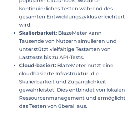
populären CI/CD-Tools, wodurch
kontinuierliches Testen während des
gesamten Entwicklungszyklus erleichtert
wird.
Skalierbarkeit:
BlazeMeter kann
Tausende von Nutzern simulieren und
unterstützt vielfältige Testarten von
Lasttests bis zu API-Tests.
Cloud-basiert:
BlazeMeter nutzt eine
cloudbasierte Infrastruktur, die
Skalierbarkeit und Zugänglichkeit
gewährleistet. Dies entbindet von lokalen
Ressourcenmanagement und ermöglicht
das Testen von überall aus.