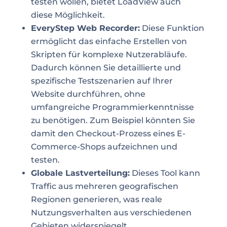
testen wollen, bietet LoadView auch
diese Möglichkeit.
EveryStep Web Recorder:
Diese Funktion
ermöglicht das einfache Erstellen von
Skripten für komplexe Nutzerabläufe.
Dadurch können Sie detaillierte und
spezifische Testszenarien auf Ihrer
Website durchführen, ohne
umfangreiche Programmierkenntnisse
zu benötigen. Zum Beispiel könnten Sie
damit den Checkout-Prozess eines E-
Commerce-Shops aufzeichnen und
testen.
Globale Lastverteilung:
Dieses Tool kann
Traffic aus mehreren geografischen
Regionen generieren, was reale
Nutzungsverhalten aus verschiedenen
Gebieten widerspiegelt.