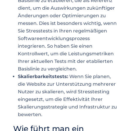
Basislinie zu etablieren, die als Referenz
dient, um die Auswirkungen zukünftiger
Änderungen oder Optimierungen zu
messen. Dies ist besonders wichtig, wenn
Sie Stresstests in Ihren regelmäßigen
Softwareentwicklungsprozess
integrieren. So haben Sie einen
Kontrollwert, um die Leistungsmetriken
Ihrer aktuellen Tests mit der etablierten
Basislinie zu vergleichen.
Skalierbarkeitstests:
Wenn Sie planen,
die Website zur Unterstützung mehrerer
Nutzer zu skalieren, wird Stresstesting
eingesetzt, um die Effektivität Ihrer
Skalierungsstrategie und Infrastruktur zu
bewerten.
Wie führt man ein