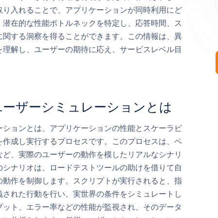
取り入れることで、アプリケーションが同時利用にど
、潜在的な性能ボトルネックを特定し、応答時間、ス
に関する洞察を得ることができます。この情報は、異
を理解し、ユーザーの期待に応え、サービスレベル目
ユーザーシミュレーションとは
ーションとは、アプリケーションの性能とスケーラビ
を作成し実行するプロセスです。このプロセスは、ペ
など、実際のユーザーの動作を模したリアルなシナリ
のシナリオは、ロードテストツールの助けを借りて自
の動作を制御します。スクリプトが実行されると、指
義された行動を行い、実世界の条件をシミュレートし
プット、エラー率などの性能が監視され、そのデータ