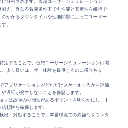
めに分析されます。仮想ユーザーシミュレーション
け耐え、異なる負荷条件下でも性能と安定性を維持で
トのかかるダウンタイムや性能問題によってユーザー
です。
特定することで、仮想ユーザーシミュレーションは開
し、より良いユーザー体験を提供するのに役立ちま
でアプリケーションがどれだけスケールするかを評価
ュや遅延が発生しないことを保証します。
ョンは故障の可能性があるポイントを明らかにし、ト
る信頼性を確保します。
検出・対処することで、本番環境での高額なダウンタ