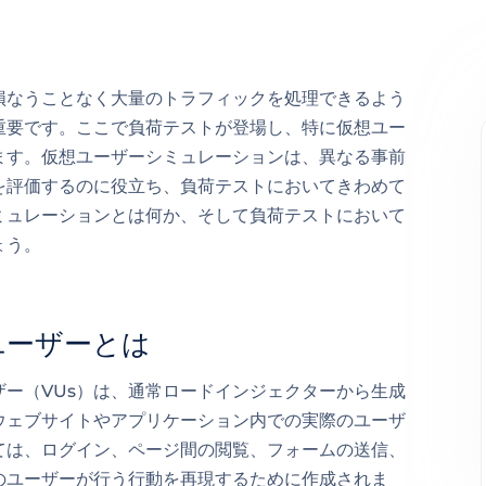
損なうことなく大量のトラフィックを処理できるよう
重要です。ここで負荷テストが登場し、特に仮想ユー
ます。仮想ユーザーシミュレーションは、異なる事前
を評価するのに役立ち、負荷テストにおいてきわめて
ミュレーションとは何か、そして負荷テストにおいて
ょう。
ユーザーとは
ー（VUs）は、通常ロードインジェクターから生成
ウェブサイトやアプリケーション内での実際のユーザ
ては、ログイン、ページ間の閲覧、フォームの送信、
のユーザーが行う行動を再現するために作成されま