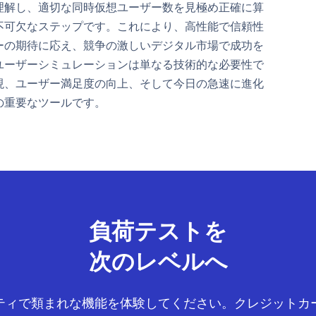
理解し、適切な同時仮想ユーザー数を見極め正確に算
不可欠なステップです。これにより、高性能で信頼性
ーの期待に応え、競争の激しいデジタル市場で成功を
ユーザーシミュレーションは単なる技術的な必要性で
現、ユーザー満足度の向上、そして今日の急速に進化
の重要なツールです。
負荷テストを
次のレベルへ
ティで類まれな機能を体験してください。クレジットカ