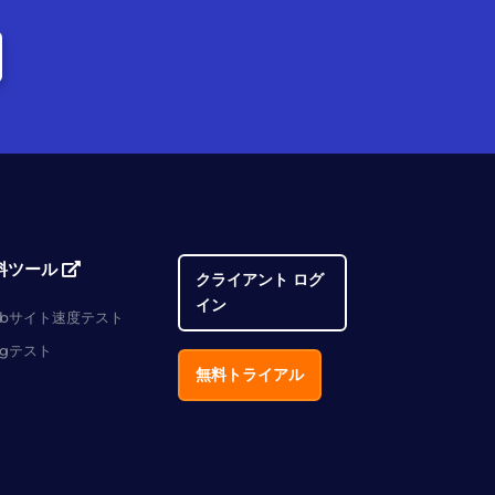
料ツール
クライアント ログ
イン
ebサイト速度テスト
ngテスト
無料トライアル