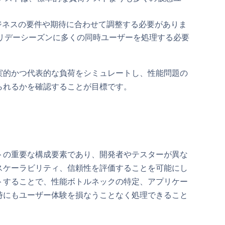
ジネスの要件や期待に合わせて調整する必要がありま
リデーシーズンに多くの同時ユーザーを処理する必要
実的かつ代表的な負荷をシミュレートし、性能問題の
られるかを確認することが目標です。
トの重要な構成要素であり、開発者やテスターが異な
スケーラビリティ、信頼性を評価することを可能にし
トすることで、性能ボトルネックの特定、アプリケー
時にもユーザー体験を損なうことなく処理できること