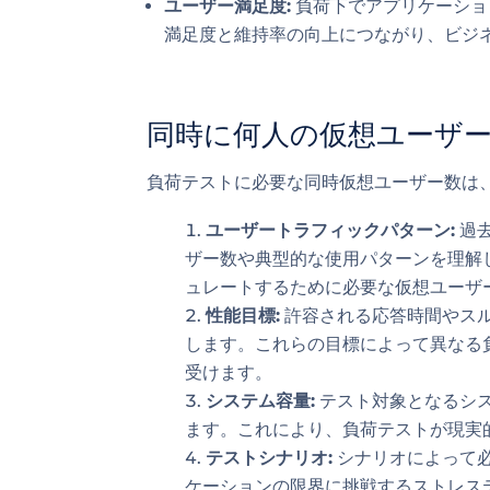
ユーザー満足度:
負荷下でアプリケーショ
満足度と維持率の向上につながり、ビジ
同時に何人の仮想ユーザ
負荷テストに必要な同時仮想ユーザー数は
ユーザートラフィックパターン:
過
ザー数や典型的な使用パターンを理解
ュレートするために必要な仮想ユーザ
性能目標:
許容される応答時間やス
します。これらの目標によって異なる
受けます。
システム容量:
テスト対象となるシ
ます。これにより、負荷テストが現実
テストシナリオ:
シナリオによって
ケーションの限界に挑戦するストレス