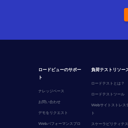
ロードビューのサポー
負荷テストリソー
ト
ロードテストとは？
ナレッジベース
ロードテストツール
お問い合わせ
Webサイトストレス
デモをリクエスト
ト
Webパフォーマンスブロ
スケーラビリティテ