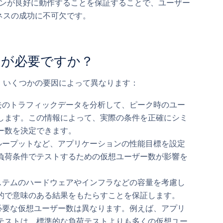
ンが良好に動作することを保証することで、ユーザー
ネスの成功に不可欠です。
ーが必要ですか？
、いくつかの要因によって異なります：
去のトラフィックデータを分析して、ピーク時のユー
します。この情報によって、実際の条件を正確にシミ
ー数を決定できます。
ループットなど、アプリケーションの性能目標を設定
負荷条件でテストするための仮想ユーザー数が影響を
ステムのハードウェアやインフラなどの容量を考慮し
的で意味のある結果をもたらすことを保証します。
必要な仮想ユーザー数は異なります。例えば、アプリ
テストは、標準的な負荷テストよりも多くの仮想ユー