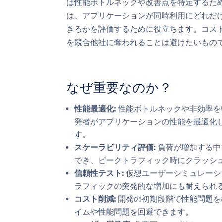
は性能ボトルネックや改善点を特定するた
は、アプリケーションが同時利用にどれだ
きるかを評価するために役立ちます。コス
を競合他社に奪われることは避けたいもの
なぜ重要なのか？
性能最適化:
性能ボトルネックや非効率を
発者がアプリケーションの性能を最適化
す。
スケーラビリティ評価:
負荷が増加する中
でき、ピークトラフィック時にクラッシ
信頼性テスト:
仮想ユーザーシミュレーシ
ラフィックの突発的な増加にも耐えられ
コスト削減:
開発の初期段階で性能問題を
イムや性能問題を回避できます。