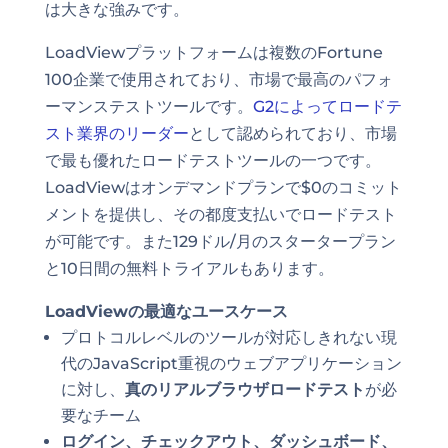
は大きな強みです。
LoadViewプラットフォームは複数のFortune
100企業で使用されており、市場で最高のパフォ
ーマンステストツールです。
G2によってロードテ
スト業界のリーダー
として認められており、市場
で最も優れたロードテストツールの一つです。
LoadViewはオンデマンドプランで$0のコミット
メントを提供し、その都度支払いでロードテスト
が可能です。また129ドル/月のスタータープラン
と10日間の無料トライアルもあります。
LoadViewの最適なユースケース
プロトコルレベルのツールが対応しきれない現
代のJavaScript重視のウェブアプリケーション
に対し、
真のリアルブラウザロードテスト
が必
要なチーム
ログイン、チェックアウト、ダッシュボード、