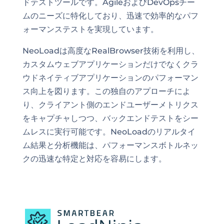
ドテストツールです。AgileおよびDevOpsチー
ムのニーズに特化しており、迅速で効率的なパフ
ォーマンステストを実現しています。
NeoLoadは高度なRealBrowser技術を利用し、
カスタムウェブアプリケーションだけでなくクラ
ウドネイティブアプリケーションのパフォーマン
ス向上を図ります。この独自のアプローチによ
り、クライアント側のエンドユーザーメトリクス
をキャプチャしつつ、バックエンドテストをシー
ムレスに実行可能です。NeoLoadのリアルタイ
ム結果と分析機能は、パフォーマンスボトルネッ
クの迅速な特定と対応を容易にします。