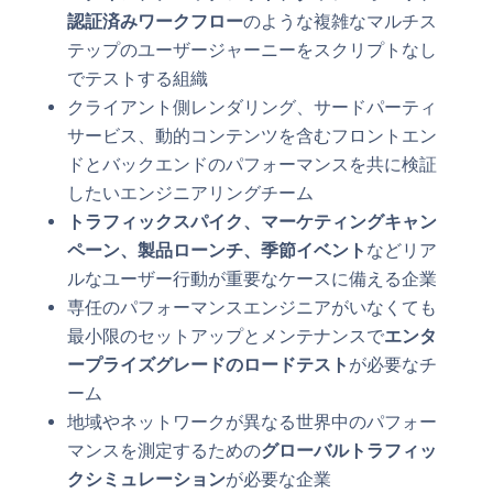
認証済みワークフロー
のような複雑なマルチス
テップのユーザージャーニーをスクリプトなし
でテストする組織
クライアント側レンダリング、サードパーティ
サービス、動的コンテンツを含むフロントエン
ドとバックエンドのパフォーマンスを共に検証
したいエンジニアリングチーム
トラフィックスパイク、マーケティングキャン
ペーン、製品ローンチ、季節イベント
などリア
ルなユーザー行動が重要なケースに備える企業
専任のパフォーマンスエンジニアがいなくても
最小限のセットアップとメンテナンスで
エンタ
ープライズグレードのロードテスト
が必要なチ
ーム
地域やネットワークが異なる世界中のパフォー
マンスを測定するための
グローバルトラフィッ
クシミュレーション
が必要な企業