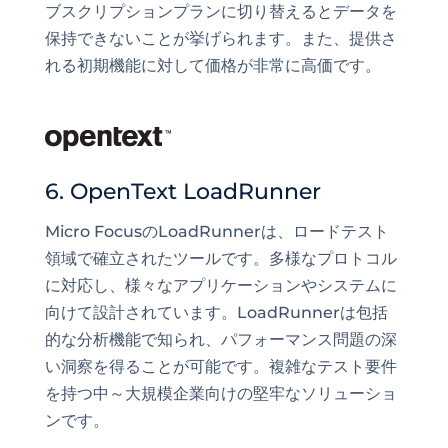
ブスクリプションプランに切り替えるとデータを
保持できないことが挙げられます。また、提供さ
れる初期機能に対して価格が非常に高価です。
6. OpenText LoadRunner
Micro FocusのLoadRunnerは、ロードテスト
領域で確立されたツールです。多様なプロトコル
に対応し、様々なアプリケーションやシステムに
向けて設計されています。LoadRunnerは包括
的な分析機能で知られ、パフォーマンス問題の深
い洞察を得ることが可能です。複雑なテスト要件
を持つ中～大規模企業向けの堅牢なソリューショ
ンです。