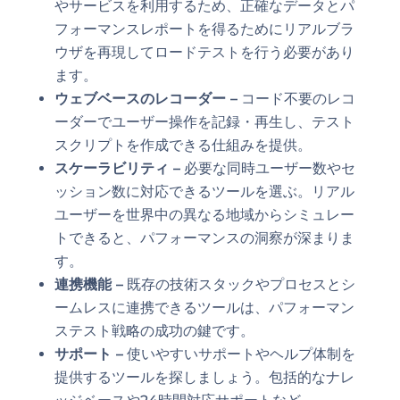
やサービスを利用するため、正確なデータとパ
フォーマンスレポートを得るためにリアルブラ
ウザを再現してロードテストを行う必要があり
ます。
ウェブベースのレコーダー –
コード不要のレコ
ーダーでユーザー操作を記録・再生し、テスト
スクリプトを作成できる仕組みを提供。
スケーラビリティ –
必要な同時ユーザー数やセ
ッション数に対応できるツールを選ぶ。リアル
ユーザーを世界中の異なる地域からシミュレー
トできると、パフォーマンスの洞察が深まりま
す。
連携機能 –
既存の技術スタックやプロセスとシ
ームレスに連携できるツールは、パフォーマン
ステスト戦略の成功の鍵です。
サポート –
使いやすいサポートやヘルプ体制を
提供するツールを探しましょう。包括的なナレ