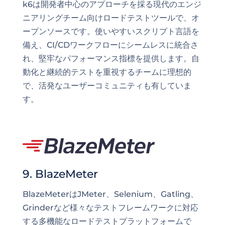
k6は開発者中心のアプローチを採る現代のエンジ
ニアリングチーム向けロードテストツールで、オ
ープンソースです。使いやすいスクリプト言語を
備え、CI/CDワークフローにシームレスに統合さ
れ、堅牢なパフォーマンス指標を提供します。自
動化と継続的テストを重視するチームに理想的
で、活発なユーザーコミュニティも有していま
す。
9. BlazeMeter
BlazeMeterはJMeter、Selenium、Gatling、
Grinderなど様々なテストフレームワークに対応
する多機能なロードテストプラットフォームで