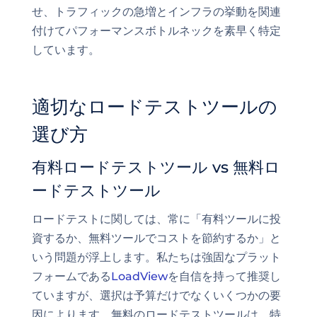
せ、トラフィックの急増とインフラの挙動を関連
付けてパフォーマンスボトルネックを素早く特定
しています。
適切なロードテストツールの
選び方
有料ロードテストツール vs 無料ロ
ードテストツール
ロードテストに関しては、常に「有料ツールに投
資するか、無料ツールでコストを節約するか」と
いう問題が浮上します。私たちは強固なプラット
フォームである
LoadView
を自信を持って推奨し
ていますが、選択は予算だけでなくいくつかの要
因によります。無料のロードテストツールは、特