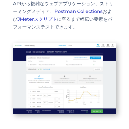
APIから複雑なウェブアプリケーション、ストリ
ーミングメディア、
Postman Collections
およ
び
JMeterスクリプト
に至るまで幅広い要素をパ
フォーマンステストできます。