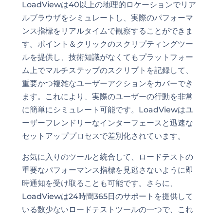
LoadViewは40以上の地理的ロケーションでリア
ルブラウザをシミュレートし、実際のパフォーマ
ンス指標をリアルタイムで観察することができま
す。ポイント＆クリックのスクリプティングツー
ルを提供し、技術知識がなくてもプラットフォー
ム上でマルチステップのスクリプトを記録して、
重要かつ複雑なユーザーアクションをカバーでき
ます。これにより、実際のユーザーの行動を非常
に簡単にシミュレート可能です。LoadViewはユ
ーザーフレンドリーなインターフェースと迅速な
セットアッププロセスで差別化されています。
お気に入りのツールと統合して、ロードテストの
重要なパフォーマンス指標を見逃さないように即
時通知を受け取ることも可能です。さらに、
LoadViewは24時間365日のサポートを提供して
いる数少ないロードテストツールの一つで、これ