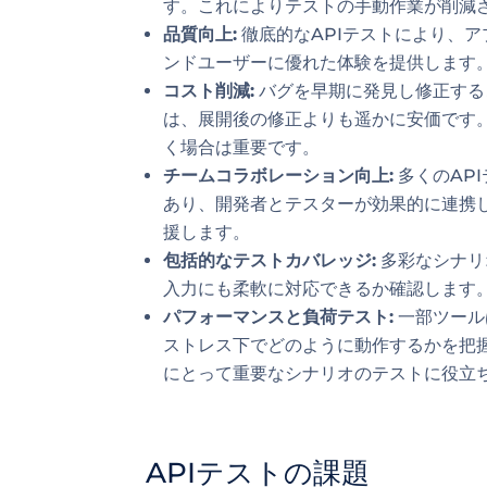
す。これによりテストの手動作業が削減
品質向上:
徹底的なAPIテストにより、
ンドユーザーに優れた体験を提供します
コスト削減:
バグを早期に発見し修正する
は、展開後の修正よりも遥かに安価です
く場合は重要です。
チームコラボレーション向上:
多くのAP
あり、開発者とテスターが効果的に連携
援します。
包括的なテストカバレッジ:
多彩なシナリ
入力にも柔軟に対応できるか確認します
パフォーマンスと負荷テスト:
一部ツール
ストレス下でどのように動作するかを把
にとって重要なシナリオのテストに役立
APIテストの課題