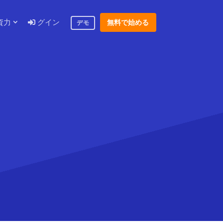
資力
グイン
無料で始める
デモ