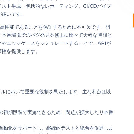
スト生成、包括的なレポーティング、CI/CDパイプ
が多いです。
かつ高性能であることを保証するために不可欠です。開
、本番環境でのバグ発見や修正に比べて大幅な時間と
やエッジケースをシミュレートすることで、APIが
頼性を提供します。
クルにおいて重要な役割を果たします。主な利点は以
スの初期段階で実施できるため、問題が拡大したり本番
は自動化をサポートし、継続的テストと統合を促進しま