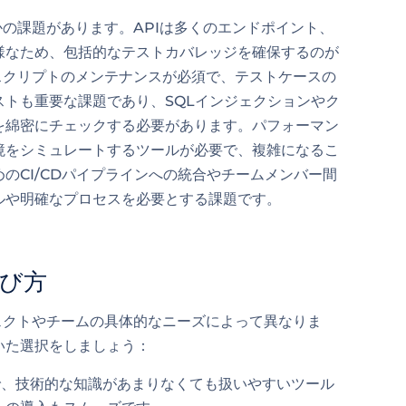
かの課題があります。APIは多くのエンドポイント、
様なため、包括的なテストカバレッジを確保するのが
スクリプトのメンテナンスが必須で、テストケースの
トも重要な課題であり、SQLインジェクションやク
を綿密にチェックする必要があります。パフォーマン
境をシミュレートするツールが必要で、複雑になるこ
のCI/CDパイプラインへの統合やチームメンバー間
ルや明確なプロセスを必要とする課題です。
選び方
ェクトやチームの具体的なニーズによって異なりま
いた選択をしましょう：
、技術的な知識があまりなくても扱いやすいツール