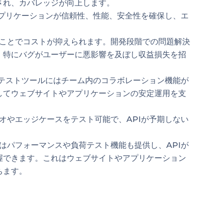
され、カバレッジが向上します。
アプリケーションが信頼性、性能、安全性を確保し、エ
。
ことでコストが抑えられます。開発段階での問題解決
。特にバグがユーザーに悪影響を及ぼし収益損失を招
Iテストツールにはチーム内のコラボレーション機能が
してウェブサイトやアプリケーションの安定運用を支
オやエッジケースをテスト可能で、APIが予期しない
。
はパフォーマンスや負荷テスト機能も提供し、APIが
握できます。これはウェブサイトやアプリケーション
ちます。