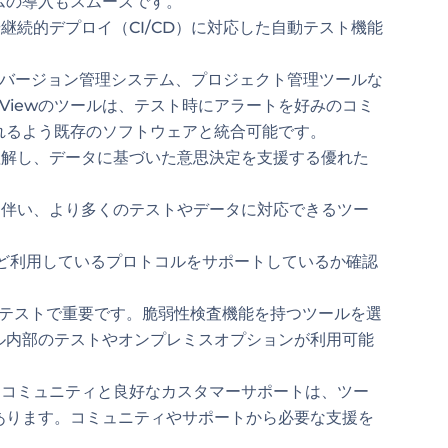
ムの導入もスムーズです。
継続的デプロイ（CI/CD）に対応した自動テスト機能
ン、バージョン管理システム、プロジェクト管理ツールな
dViewのツールは、テスト時にアラートを好みのコミ
れるよう既存のソフトウェアと統合可能です。
解し、データに基づいた意思決定を支援する優れた
。
伴い、より多くのテストやデータに対応できるツー
Pなど利用しているプロトコルをサポートしているか確認
Iテストで重要です。脆弱性検査機能を持つツールを選
ル内部のテストやオンプレミスオプションが利用可能
コミュニティと良好なカスタマーサポートは、ツー
あります。コミュニティやサポートから必要な支援を