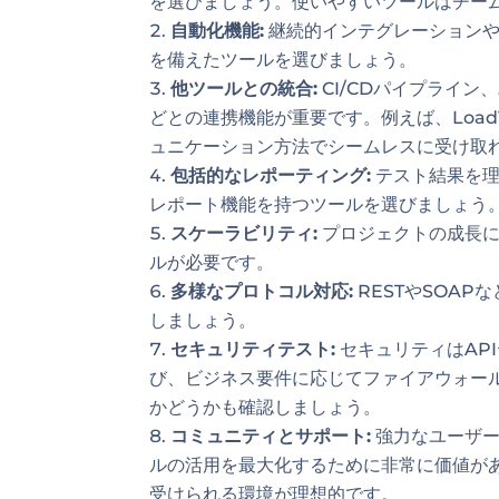
を選びましょう。使いやすいツールはチー
自動化機能:
継続的インテグレーションや
を備えたツールを選びましょう。
他ツールとの統合:
CI/CDパイプライ
どとの連携機能が重要です。例えば、Loa
ュニケーション方法でシームレスに受け取
包括的なレポーティング:
テスト結果を理
レポート機能を持つツールを選びましょう
スケーラビリティ:
プロジェクトの成長に
ルが必要です。
多様なプロトコル対応:
RESTやSOA
しましょう。
セキュリティテスト:
セキュリティはAP
び、ビジネス要件に応じてファイアウォー
かどうかも確認しましょう。
コミュニティとサポート:
強力なユーザー
ルの活用を最大化するために非常に価値が
受けられる環境が理想的です。