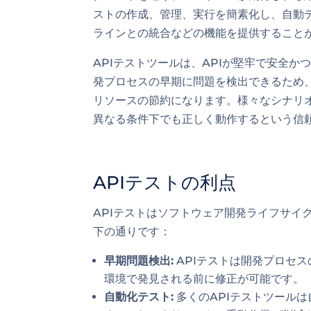
ストの作成、管理、実行を簡素化し、自動テ
ラインとの統合などの機能を提供すること
APIテストツールは、APIが堅牢で安全
発プロセスの早期に問題を検出できるため
リソースの節約になります。様々なシナリオ
異なる条件下でも正しく動作するという信
APIテストの利点
APIテストはソフトウェア開発ライフサイ
下の通りです：
早期問題検出:
APIテストは開発プロセ
環境で発見される前に修正が可能です。
自動化テスト:
多くのAPIテストツール