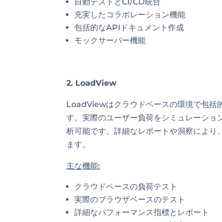
自動テストとCI/CD統合
充実したコラボレーション機能
包括的なAPIドキュメント作成
モックサーバー機能
2. LoadView
LoadViewはクラウドベースの環境で
す。実際のユーザー負荷をシミュレーション
析可能です。詳細なレポートや洞察により
ます。
主な機能:
クラウドベースの負荷テスト
実際のブラウザベースのテスト
詳細なパフォーマンス指標とレポート