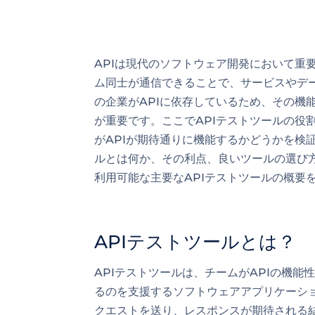
APIは現代のソフトウェア開発において重
ム同士が通信できることで、サービスやデ
の企業がAPIに依存しているため、その機
が重要です。ここでAPIテストツールの役
がAPIが期待通りに機能するかどうかを検
ルとは何か、その利点、良いツールの選び方
利用可能な主要なAPIテストツールの概要
APIテストツールとは？
APIテストツールは、チームがAPIの機
るのを支援するソフトウェアアプリケーショ
クエストを送り、レスポンスが期待される