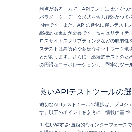
利点がある一方で、APIテストにはいくつ
パラメータ、データ形式を含む複雑かつ多
困難です。また、APIの進化に伴いテスト
継続的な更新が必要です。セキュリティテス
ロスサイトスクリプティングなどの脆弱性
ステストは高負荷や多様なネットワーク環
とがあります。さらに、継続的テストのため
の円滑なコラボレーションも、堅牢なツー
良いAPIテストツールの
適切なAPIテストツールの選択は、プロジ
す。以下のポイントを参考に、情報に基づ
使いやすさ:
直感的なインターフェースで