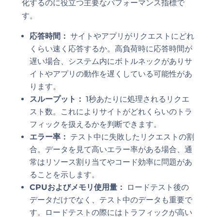
化するのに役立つ主要なパフォーマンス指標で
す。
応答時間：
サイトやアプリがリクエストにどれ
くらい速く応答するか。高負荷時に応答時間が
遅い場合、システム内にボトルネックがありサ
イトやアプリの動作を遅くしている可能性があ
ります。
スループット：
1秒あたりに処理されるリクエ
スト数。これによりサイトがどれくらいのトラ
フィックを扱えるかを判断できます。
エラー率：
テスト中に失敗したリクエストの割
合。データを見て高いエラー率がある場合、通
常はリソース割り当てやコード効率に問題があ
ることを示します。
CPUおよびメモリ使用量：
ロードテスト後の
データだけでなく、テスト中のデータも重要で
す。ロードテストの際にはトラフィックが高い