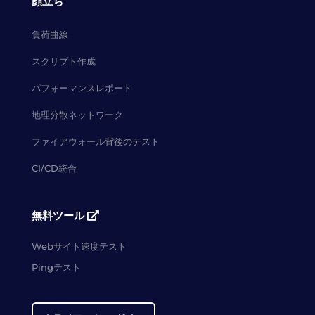
顔立ち
負荷曲線
スクリプト作成
パフォーマンスレポート
地理分散ネットワーク
ファイアウォール背後のテスト
CI/CD統合
無料ツール
Webサイト速度テスト
Pingテスト