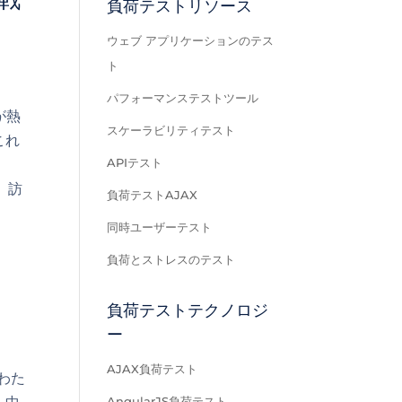
負荷テストリソース
ウェブ アプリケーションのテス
ト
パフォーマンステストツール
が熱
スケーラビリティテスト
これ
APIテスト
、訪
負荷テストAJAX
同時ユーザーテスト
負荷とストレスのテスト
負荷テストテクノロジ
ー
AJAX負荷テスト
わた
AngularJS負荷テスト