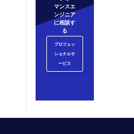
マンスエ
ンジニア
に相談す
る
プロフェッ
ショナルサ
ービス