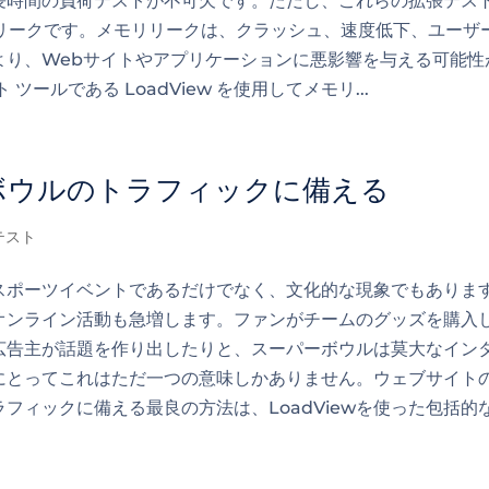
長時間の負荷テストが不可欠です。ただし、これらの拡張テス
リ リークです。メモリリークは、クラッシュ、速度低下、ユーザ
より、Webサイトやアプリケーションに悪影響を与える可能性
ールである LoadView を使用してメモリ...
ボウルのトラフィックに備える
テスト
スポーツイベントであるだけでなく、文化的な現象でもありま
オンライン活動も急増します。ファンがチームのグッズを購入
広告主が話題を作り出したりと、スーパーボウルは莫大なイン
にとってこれはただ一つの意味しかありません。ウェブサイト
フィックに備える最良の方法は、LoadViewを使った包括的