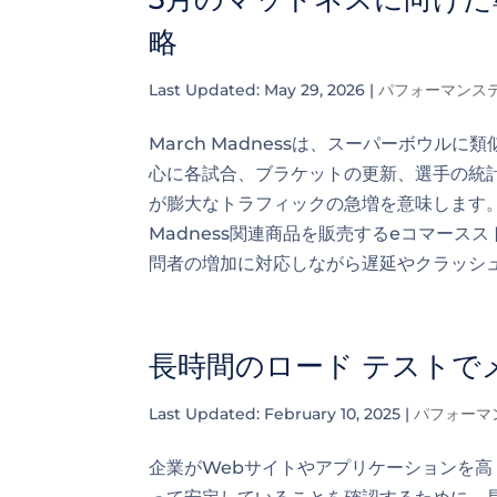
略
Last Updated: May 29, 2026
|
パフォーマンス
March Madnessは、スーパーボウ
心に各試合、ブラケットの更新、選手の統
が膨大なトラフィックの急増を意味します。
Madness関連商品を販売するeコマー
問者の増加に対応しながら遅延やクラッシュ
長時間のロード テストで
Last Updated: February 10, 2025
|
パフォーマ
企業がWebサイトやアプリケーションを