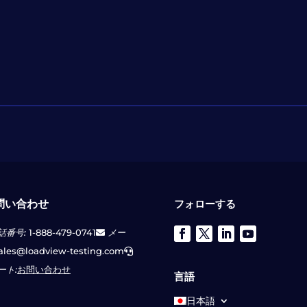
問い合わせ
フォローする
話番号:
1-888-479-0741
メー
ales@loadview-testing.com
ート:
お問い合わせ
言語
日本語