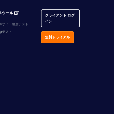
料ツール
クライアント ログ
イン
ebサイト速度テスト
ngテスト
無料トライアル