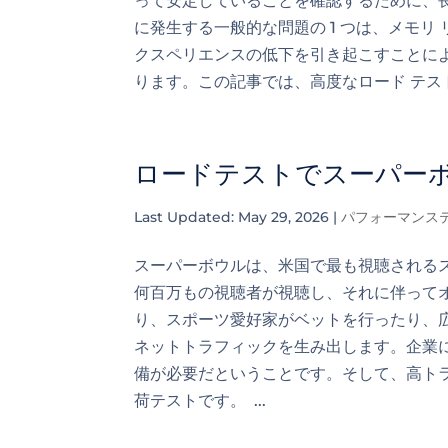
って安定していることを確認するために、
に発生する一般的な問題の 1 つは、メモ
クスペリエンスの低下を引き起こすことに
ります。この記事では、高度なロード テスト ツ
ロードテストでスーパー
Last Updated: May 29, 2026
|
パフォーマンス
スーパーボウルは、米国で最も視聴される
何百万もの視聴者が視聴し、それに伴って
り、スポーツ愛好家がベットを行ったり、
ネットトラフィックを生み出します。企業
備が必要だということです。そして、高トラ
荷テストです。 ...