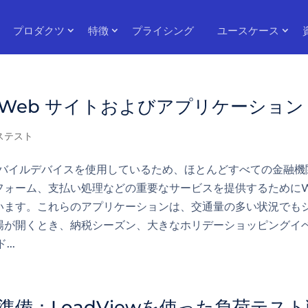
プロダクツ
特徴
プライシング
ユースケース
ncial Web サイトおよびアプリケーション
ステスト
モバイルデバイスを使用しているため、ほとんどすべての金融機
フォーム、支払い処理などの重要なサービスを提供するためにW
います。これらのアプリケーションは、交通量の多い状況でも
場が開くとき、納税シーズン、大きなホリデーショッピングイ
..
備：LoadViewを使った負荷テスト