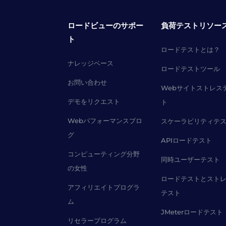
ロードビューのサポー
負荷テストリソー
ト
ロードテストとは？
ナレッジベース
ロードテストツール
お問い合わせ
Webサイトストレス
デモをリクエスト
ト
Webパフォーマンスブロ
スケーラビリティテ
グ
APIロードテスト
コンピューティング分野
同時ユーザーテスト
の女性
ロードテストとスト
アフィリエイトプログラ
テスト
ム
JMeterロードテスト
リセラープログラム