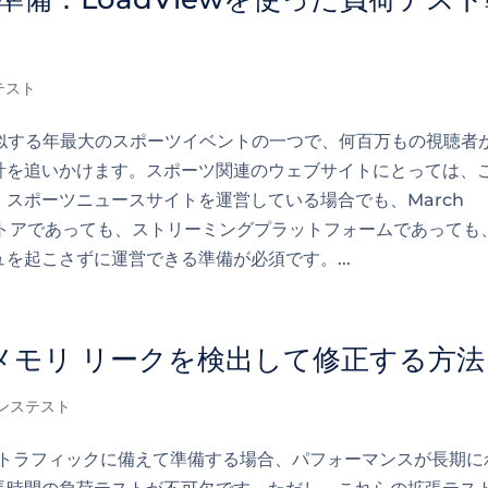
テスト
ルに類似する年最大のスポーツイベントの一つで、何百万もの視聴者
計を追いかけます。スポーツ関連のウェブサイトにとっては、
スポーツニュースサイトを運営している場合でも、March
スストアであっても、ストリーミングプラットフォームであっても
を起こさずに運営できる準備が必須です。...
メモリ リークを検出して修正する方法
ンステスト
高トラフィックに備えて準備する場合、パフォーマンスが長期に