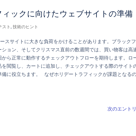
フィックに向けたウェブサイトの準備
テスト
,
技術のヒント
マースサイトに大きな負荷をかけることがあります。ブラック
ーション、そしてクリスマス直前の数週間では、買い物客は高
回から正常に動作するチェックアウトフローを期待します。ロ
品を閲覧し、カートに追加し、チェックアウトする際のサイト
準備に役立ちます。 なぜホリデートラフィックが課題となる
次のエントリ