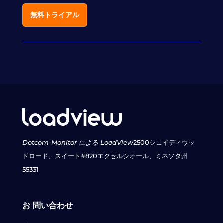
無料トライアル
Dotcom-Monitor による LoadView
2500シェイディウッ
ドロード、スイート#820
エクセルシオール、ミネソタ州
55331
お 問い合わせ