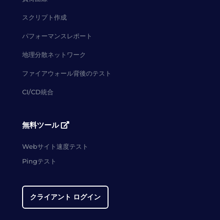
スクリプト作成
パフォーマンスレポート
地理分散ネットワーク
ファイアウォール背後のテスト
CI/CD統合
無料ツール
Webサイト速度テスト
Pingテスト
クライアント ログイン