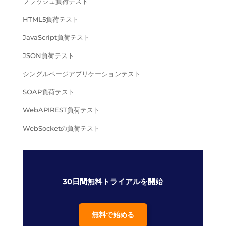
フラッシュ負荷テスト
HTML5負荷テスト
JavaScript負荷テスト
JSON負荷テスト
シングルページアプリケーションテスト
SOAP負荷テスト
WebAPIREST負荷テスト
WebSocketの負荷テスト
30日間無料トライアルを開始
無料で始める