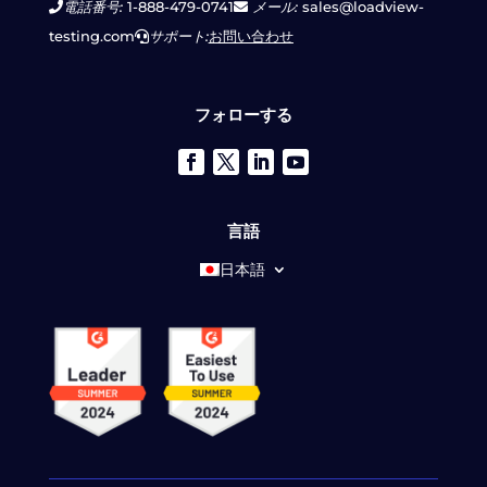
電話番号:
1-888-479-0741
メール:
sales@loadview-
testing.com
サポート:
お問い合わせ
フォローする
言語
日本語