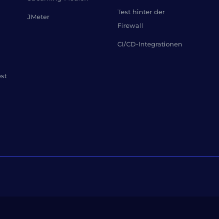
Test hinter der
JMeter
Firewall
CI/CD-Integrationen
est