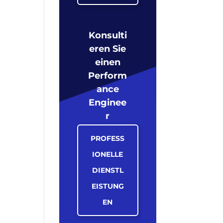
Konsulti
eren Sie
einen
Perform
ance
Enginee
r
PROFESS
IONELLE
DIENSTL
EISTUNG
EN