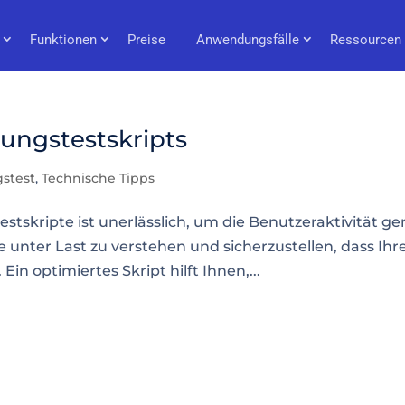
Funktionen
Preise
Anwendungsfälle
Ressourcen
ungstestskripts
gstest
,
Technische Tipps
testskripte ist unerlässlich, um die Benutzeraktivität g
e unter Last zu verstehen und sicherzustellen, dass Ihr
in optimiertes Skript hilft Ihnen,...