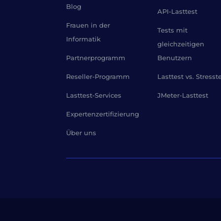
Blog
API-Lasttest
Frauen in der
Tests mit
Informatik
gleichzeitigen
Partnerprogramm
Benutzern
Reseller-Programm
Lasttest vs. Stresst
Lasttest-Services
JMeter-Lasttest
Expertenzertifizierung
Über uns