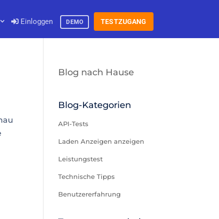
Einloggen
TESTZUGANG
DEMO
Blog nach Hause
Blog-Kategorien
enau
API-Tests
e
Laden Anzeigen anzeigen
Leistungstest
Technische Tipps
Benutzererfahrung