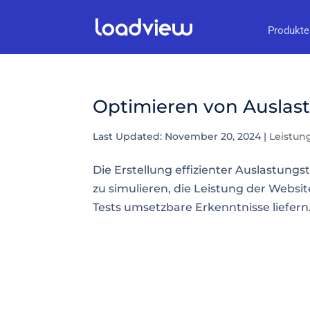
Produkte
Optimieren von Auslast
Last Updated: November 20, 2024
|
Leistun
Die Erstellung effizienter Auslastungs
zu simulieren, die Leistung der Websit
Tests umsetzbare Erkenntnisse liefern. E