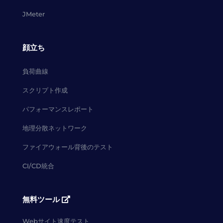
JMeter
顔立ち
負荷曲線
スクリプト作成
パフォーマンスレポート
地理分散ネットワーク
ファイアウォール背後のテスト
CI/CD統合
無料ツール
Webサイト速度テスト