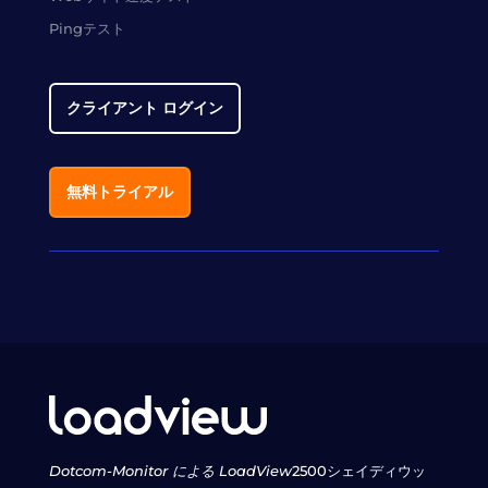
Pingテスト
クライアント ログイン
無料トライアル
Dotcom-Monitor による LoadView
2500シェイディウッ