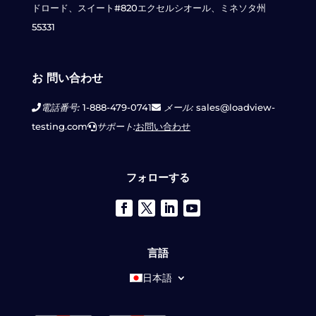
ドロード、スイート#820
エクセルシオール、ミネソタ州
55331
お 問い合わせ
電話番号:
1-888-479-0741
メール:
sales@loadview-
testing.com
サポート:
お問い合わせ
フォローする
言語
日本語