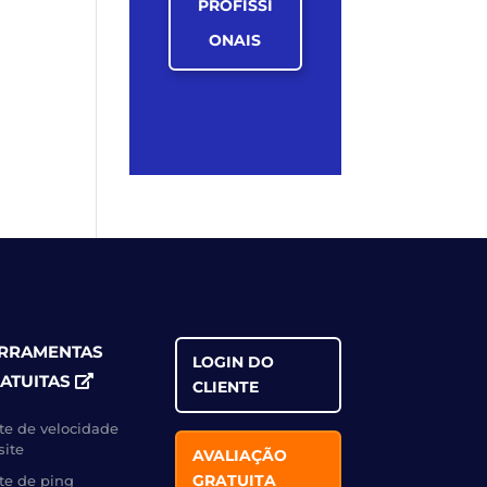
PROFISSI
ONAIS
RRAMENTAS
LOGIN DO
ATUITAS
CLIENTE
te de velocidade
site
AVALIAÇÃO
GRATUITA
te de ping