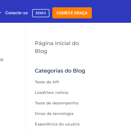
Conecte-se
COMECE GRAÇA
DEMO
Página inicial do
Blog
ão
Categorias do Blog
Teste de API
LoadView notícia
Teste de desempenho
Dicas de tecnologia
Experiência do usuário