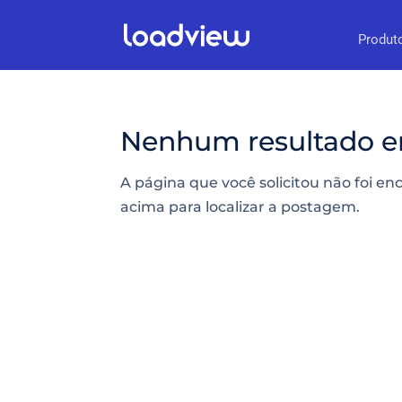
Produt
Nenhum resultado e
A página que você solicitou não foi en
acima para localizar a postagem.