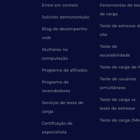
Entre em contato
Ferramentas de tes
de carga
Solicitar demonstração
Teste de estresse 
Blog de desempenho
site
web
Teste de
Mulheres na
escalabilidade
computação
Teste de carga de 
Programa de afiliados
Teste de usuários
Programa de
simultâneos
revendedores
Teste de carga vs.
Serviços de teste de
teste de estresse
carga
Teste de carga JMe
Certificação de
especialista