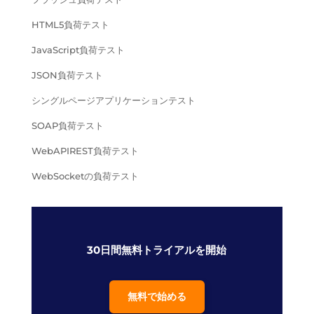
HTML5負荷テスト
JavaScript負荷テスト
JSON負荷テスト
シングルページアプリケーションテスト
SOAP負荷テスト
WebAPIREST負荷テスト
WebSocketの負荷テスト
30日間無料トライアルを開始
無料で始める