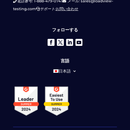
電話番号:
1-888-479-0741
メール:
sales@loadview-
testing.com
サポート:
お問い合わせ
フォローする
言語
日本語