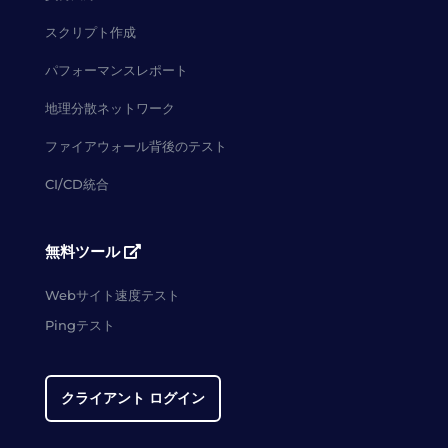
スクリプト作成
パフォーマンスレポート
地理分散ネットワーク
ファイアウォール背後のテスト
CI/CD統合
無料ツール
Webサイト速度テスト
Pingテスト
クライアント ログイン