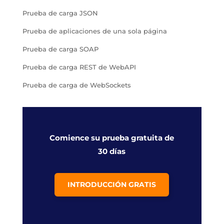
Prueba de carga JSON
Prueba de aplicaciones de una sola página
Prueba de carga SOAP
Prueba de carga REST de WebAPI
Prueba de carga de WebSockets
Comience su prueba gratuita de
30 días
INTRODUCCIÓN GRATIS