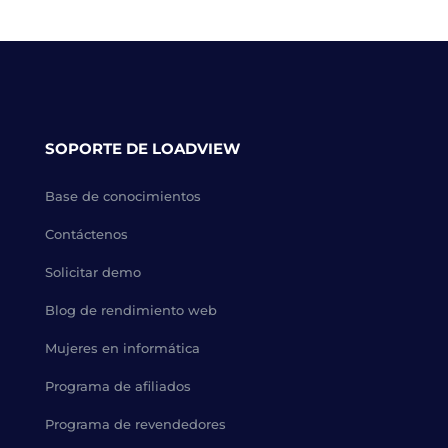
SOPORTE DE LOADVIEW
Base de conocimientos
Contáctenos
Solicitar demo
Blog de rendimiento web
Mujeres en informática
Programa de afiliados
Programa de revendedores