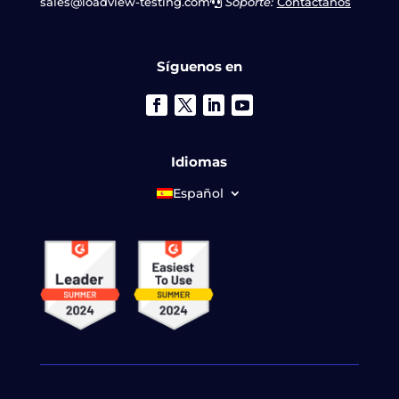
sales@loadview-testing.com
Soporte:
Contáctanos
Síguenos en
Idiomas
Español