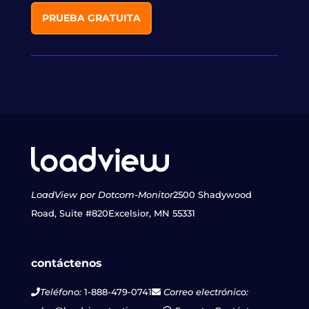
PRUEBA GRATUITA
LoadView por Dotcom-Monitor
2500 Shadywood
Road, Suite #820
Excelsior, MN 55331
contáctenos
Teléfono:
1-888-479-0741
Correo electrónico: