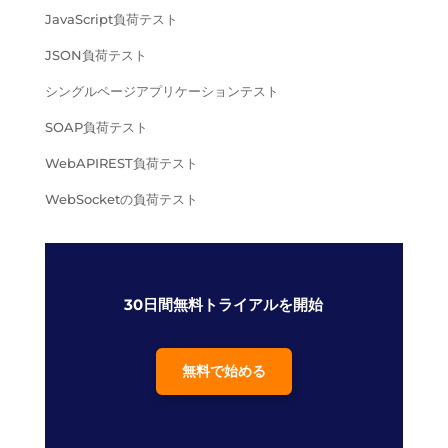
JavaScript負荷テスト
JSON負荷テスト
シングルページアプリケーションテスト
SOAP負荷テスト
WebAPIREST負荷テスト
WebSocketの負荷テスト
30日間無料トライアルを開始
無料で始める