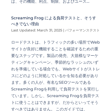
は、その機能、利点、制限、およびユース...
Screaming Frog による負荷テストと、そうす
べきでない理由
Last Updated: March 31, 2025
|
パフォーマンステスト
ロードテストは、トラフィックの多い場所でWeb
サイトが良好に機能することを確認するための重
要なステップです。製品の発売、大規模なマーケ
ティングキャンペーン、季節的なラッシュのいず
れを準備している場合でも、Webサイトがストレ
スにどのように対処しているかを知る必要があり
ます。多くの人が、有名なSEOツールである
Screaming Frogを利用して負荷テストを実行し
ています。しかし、Screaming Frogを負荷テス
トに使うことはできますが、だからといってそう
すべきではありません。 このガイドでは、