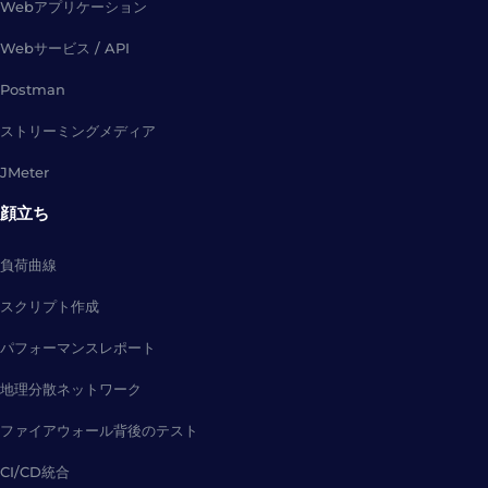
Webアプリケーション
Webサービス / API
Postman
ストリーミングメディア
JMeter
顔立ち
負荷曲線
スクリプト作成
パフォーマンスレポート
地理分散ネットワーク
ファイアウォール背後のテスト
CI/CD統合