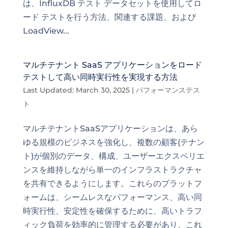
は、InfluxDB テスト データセットを使用してロ
ード テストを行う方法、関連する課題、および
LoadView...
マルチテナント SaaS アプリケーションをロード
テストして高い同時実行性を実現する方法
Last Updated: March 30, 2025
|
パフォーマンステス
ト
マルチテナントSaaSアプリケーションは、あら
ゆる規模のビジネスを強化し、複数の顧客(テナン
ト)が個別のデータ、構成、ユーザーエクスペリエ
ンスを維持しながら単一のインフラストラクチャ
を共有できるようにします。これらのプラットフ
ォームは、シームレスなパフォーマンス、高い同
時実行性、安定性を確保するために、高いトラフ
ィック負荷を効率的に管理する必要があり、これ