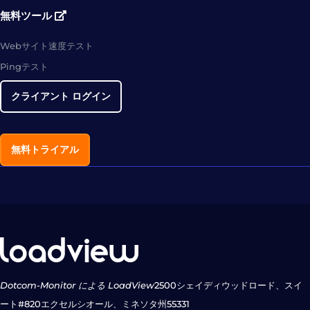
無料ツール
Webサイト速度テスト
Pingテスト
クライアント ログイン
無料トライアル
Dotcom-Monitor による LoadView
2500シェイディウッドロード、スイ
ート#820
エクセルシオール、ミネソタ州55331