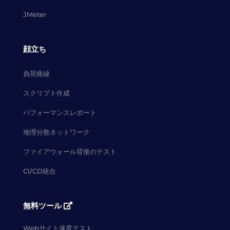
JMeter
顔立ち
負荷曲線
スクリプト作成
パフォーマンスレポート
地理分散ネットワーク
ファイアウォール背後のテスト
CI/CD統合
無料ツール
Webサイト速度テスト