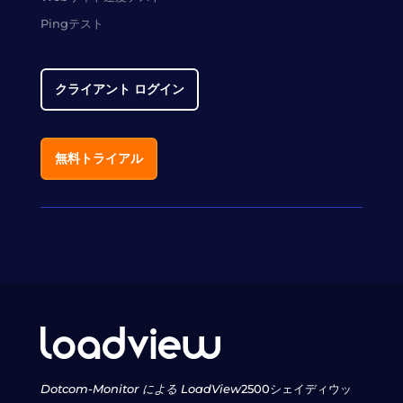
Pingテスト
クライアント ログイン
無料トライアル
Dotcom-Monitor による LoadView
2500シェイディウッ