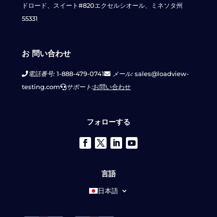
ドロード、スイート#820
エクセルシオール、ミネソタ州
55331
お 問い合わせ
電話番号:
1-888-479-0741
メール:
sales@loadview-
testing.com
サポート:
お問い合わせ
フォローする
言語
日本語