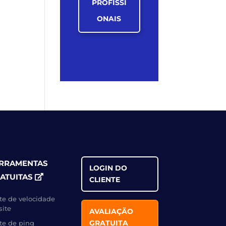
PROFISSI
ONAIS
RRAMENTAS
LOGIN DO
ATUITAS
CLIENTE
te de velocidade
site
AVALIAÇÃO
GRATUITA
te de ping