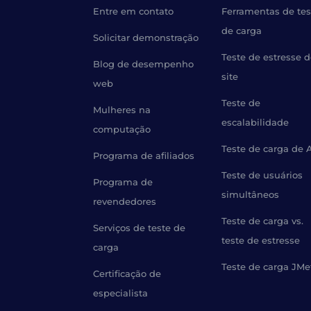
Entre em contato
Ferramentas de tes
de carga
Solicitar demonstração
Teste de estresse 
Blog de desempenho
site
web
Teste de
Mulheres na
escalabilidade
computação
Teste de carga de 
Programa de afiliados
Teste de usuários
Programa de
simultâneos
revendedores
Teste de carga vs.
Serviços de teste de
teste de estresse
carga
Teste de carga JMe
Certificação de
especialista