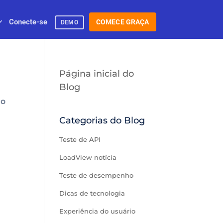
Conecte-se
COMECE GRAÇA
DEMO
Página inicial do
Blog
ão
Categorias do Blog
Teste de API
LoadView notícia
Teste de desempenho
Dicas de tecnologia
Experiência do usuário