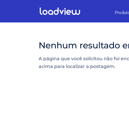
Produt
Nenhum resultado e
A página que você solicitou não foi en
acima para localizar a postagem.