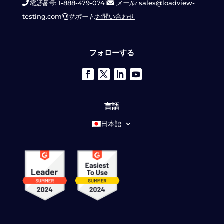
電話番号:
1-888-479-0741
メール:
sales@loadview-
testing.com
サポート:
お問い合わせ
フォローする
言語
日本語