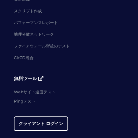
スクリプト作成
パフォーマンスレポート
地理分散ネットワーク
ファイアウォール背後のテスト
CI/CD統合
無料ツール
Webサイト速度テスト
Pingテスト
クライアント ログイン