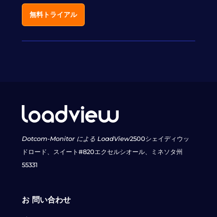
無料トライアル
Dotcom-Monitor による LoadView
2500シェイディウッ
ドロード、スイート#820
エクセルシオール、ミネソタ州
55331
お 問い合わせ