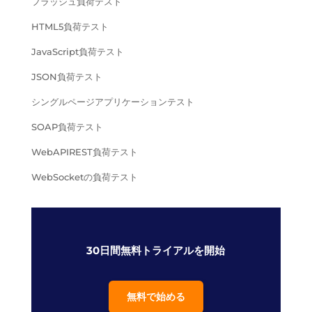
フラッシュ負荷テスト
HTML5負荷テスト
JavaScript負荷テスト
JSON負荷テスト
シングルページアプリケーションテスト
SOAP負荷テスト
WebAPIREST負荷テスト
WebSocketの負荷テスト
30日間無料トライアルを開始
無料で始める