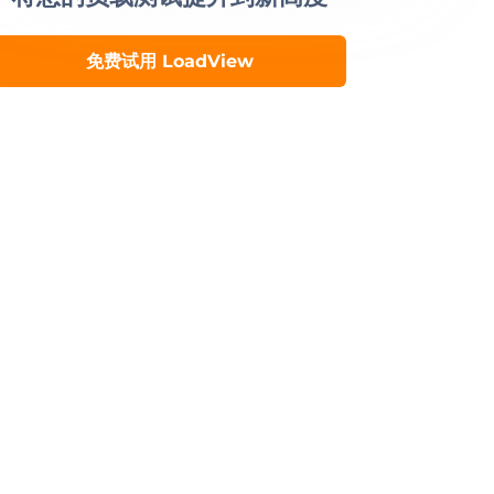
免费试用 LoadView