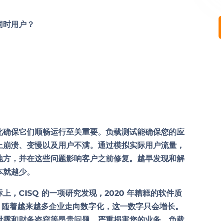
同时用户？
此确保它们顺畅运行至关重要。负载测试能确保您的应
止崩溃、变慢以及用户不满。通过模拟实际用户流量，
地方，并在这些问题影响客户之前修复。越早发现和解
本就越少。
，CISQ 的一项研究发现，2020 年糟糕的软件质
。随着越来越多企业走向数字化，这一数字只会增长。
泄露和财务盗窃等昂贵问题，严重损害您的业务。负载