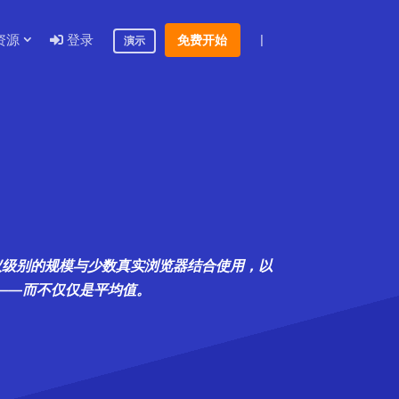
资源
登录
|
免费开始
演示
协议级别的规模与少数真实浏览器结合使用，以
算——而不仅仅是平均值。