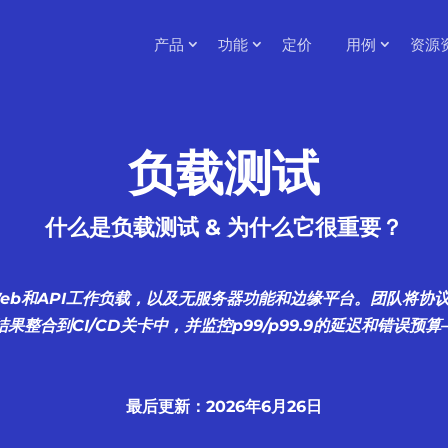
产品
功能
定价
用例
资源
负载测试
什么是负载测试 & 为什么它很重要？
Web和API工作负载，以及无服务器功能和边缘平台。团队将
果整合到CI/CD关卡中，并监控p99/p99.9的延迟和错误预
最后更新：2026年6月26日