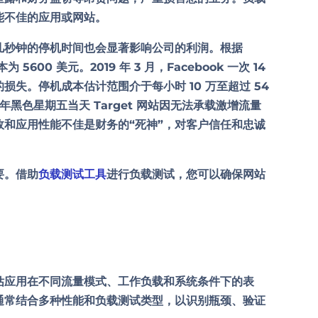
能不佳的应用或网站。
几秒钟的停机时间也会显著影响公司的利润。根据
5600 美元。2019 年 3 月，Facebook 一次 14
元的损失。停机成本估计范围介于
每小时 10 万至超过 54
年黑色星期五当天 Target 网站因无法承载激增流量
和应用性能不佳是财务的“死神”，对客户信任和忠诚
要。借助
负载测试工具
进行负载测试，您可以确保网站
估应用在不同流量模式、工作负载和系统条件下的表
通常结合多种性能和负载测试类型，以识别瓶颈、验证