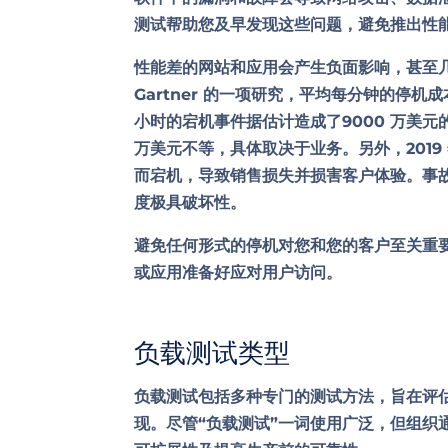
测试帮助您及早发现这些问题，避免推出性
性能差的网站和应用会产生负面影响，甚至
Gartner 的一项研究，平均每分钟的停机成本为 
小时的宕机事件据估计造成了9000 万美
万美元
不等，具体取决于业务。另外，2019 
而宕机，导致销售损失并损害客户体验。事故
度极具破坏性。
避免任何形式的停机对您和您的客户至关重
或应用准备好应对用户访问。
负载测试类型
负载测试包括多种专门的测试方法，旨在评
现。尽管“负载测试”一词使用广泛，但组织