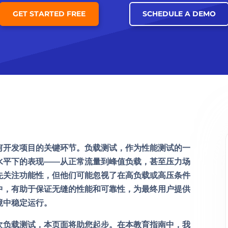
GET STARTED FREE
SCHEDULE A DEMO
何开发项目的关键环节。负载测试，作为性能测试的一
水平下的表现——从正常流量到峰值负载，甚至压力场
先关注功能性，但他们可能忽视了在高负载或高压条件
中，有助于保证无缝的性能和可靠性，为最终用户提供
境中稳定运行。
次负载测试，本页面将助您起步。在本教育指南中，我