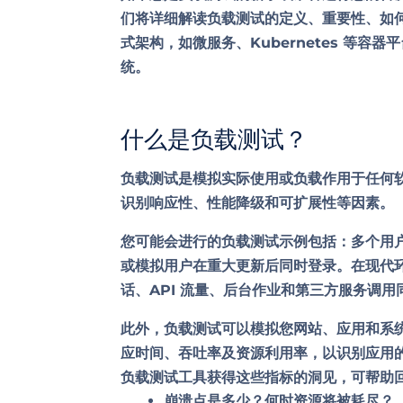
们将详细解读负载测试的定义、重要性、如
式架构，如微服务、Kubernetes 等
统。
什么是负载测试？
负载测试是模拟实际使用或负载作用于任何软
识别响应性、性能降级和可扩展性等因素。
您可能会进行的负载测试示例包括：多个用
或模拟用户在重大更新后同时登录。在现代
话、API 流量、后台作业和第三方服务调用
此外，负载测试可以模拟您网站、应用和系
应时间、吞吐率及资源利用率，以识别应用
负载测试工具获得这些指标的洞见，可帮助
崩溃点是多少？何时资源将被耗尽？