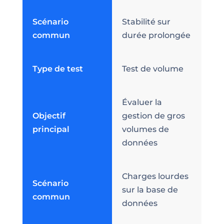
Scénario
Stabilité sur
commun
durée prolongée
Type de test
Test de volume
Évaluer la
Objectif
gestion de gros
principal
volumes de
données
Charges lourdes
Scénario
sur la base de
commun
données