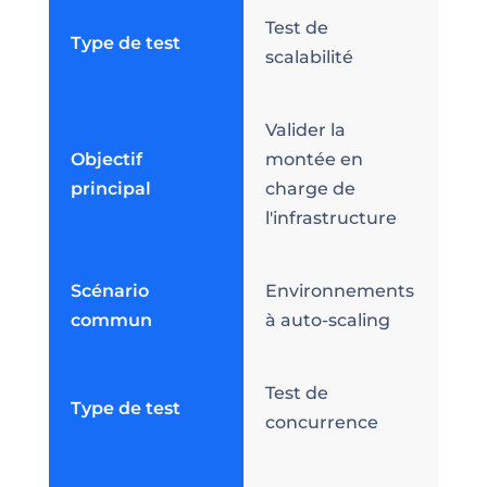
Test de
Type de test
scalabilité
Valider la
Objectif
montée en
principal
charge de
l'infrastructure
Scénario
Environnements
commun
à auto-scaling
Test de
Type de test
concurrence