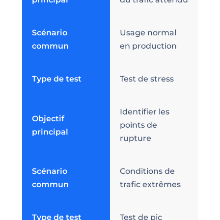
Scénario
Usage normal
commun
en production
Type de test
Test de stress
Identifier les
Objectif
points de
principal
rupture
Scénario
Conditions de
commun
trafic extrêmes
Type de test
Test de pic