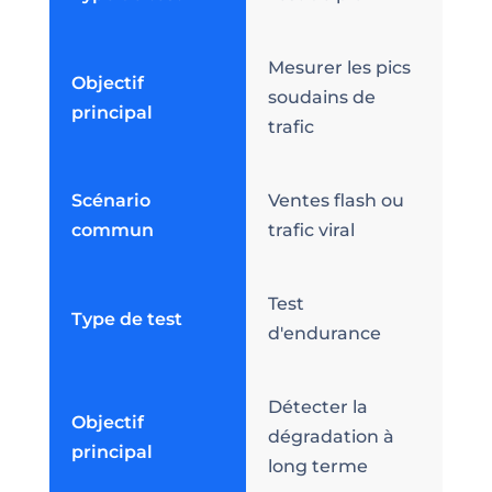
Mesurer les pics
Objectif
soudains de
principal
trafic
Scénario
Ventes flash ou
commun
trafic viral
Test
Type de test
d'endurance
Détecter la
Objectif
dégradation à
principal
long terme