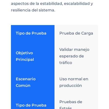
aspectos de la estabilidad, escalabilidad y
resiliencia del sistema.
Tipo de Prueba
Prueba de Carga
Validar manejo
Objetivo
esperado de
Principal
tráfico
Escenario
Uso normal en
Común
producción
Pruebas de
Tipo de Prueba
Estrés