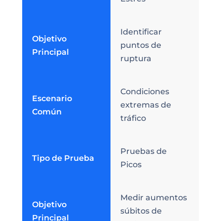
Identificar
Objetivo
puntos de
Principal
ruptura
Condiciones
Escenario
extremas de
Común
tráfico
Pruebas de
Tipo de Prueba
Picos
Medir aumentos
Objetivo
súbitos de
Principal