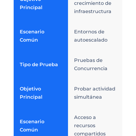
crecimiento de
Principal
infraestructura
Escenario
Entornos de
Común
autoescalado
Pruebas de
Tipo de Prueba
Concurrencia
Objetivo
Probar actividad
Principal
simultánea
Acceso a
Escenario
recursos
Común
compartidos