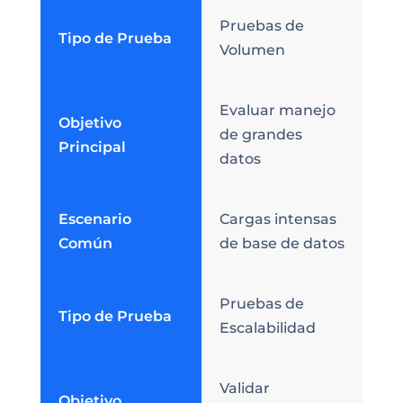
Pruebas de
Tipo de Prueba
Volumen
Evaluar manejo
Objetivo
de grandes
Principal
datos
Escenario
Cargas intensas
Común
de base de datos
Pruebas de
Tipo de Prueba
Escalabilidad
Validar
Objetivo