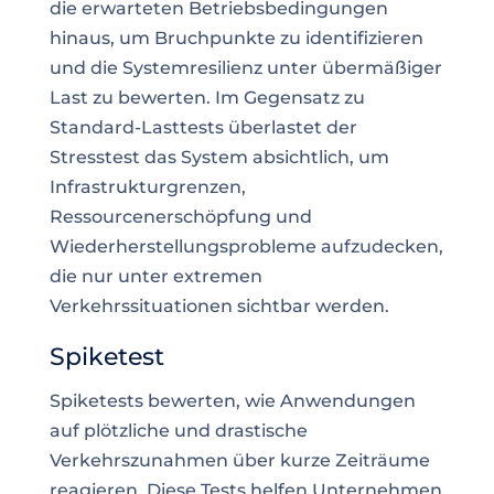
die erwarteten Betriebsbedingungen
hinaus, um Bruchpunkte zu identifizieren
und die Systemresilienz unter übermäßiger
Last zu bewerten. Im Gegensatz zu
Standard-Lasttests überlastet der
Stresstest das System absichtlich, um
Infrastrukturgrenzen,
Ressourcenerschöpfung und
Wiederherstellungsprobleme aufzudecken,
die nur unter extremen
Verkehrssituationen sichtbar werden.
Spiketest
Spiketests bewerten, wie Anwendungen
auf plötzliche und drastische
Verkehrszunahmen über kurze Zeiträume
reagieren. Diese Tests helfen Unternehmen