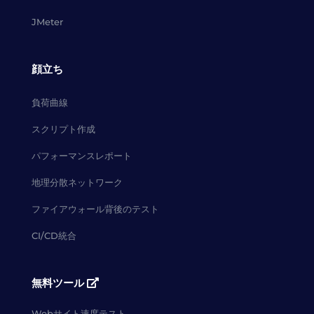
JMeter
顔立ち
負荷曲線
スクリプト作成
パフォーマンスレポート
地理分散ネットワーク
ファイアウォール背後のテスト
CI/CD統合
無料ツール
Webサイト速度テスト