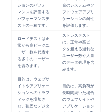
ションのパフォー
合のシステムやソ
マンスを評価する
フトウェアアプリ
パフォーマンステ
ケーションの耐性
ストの一種です。
を評価します。
ストレステスト
ロードテストは正
は、正常や高ピー
常から高ピークユ
クを超える過剰な
ーザー数を代表す
ユーザー数や大量
る多くのユーザー
のデータ処理を含
を含みます。
みます。
目的は、ウェブサ
イトやアプリケー
目的は、高負荷が
ションへのトラフ
長時間続いた場合
ィックを増加さ
のウェブサイトや
せ、強固なデジタ
アプリケーション