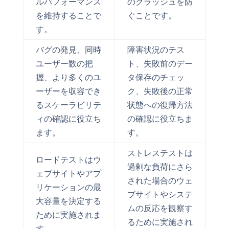
ルパフォーマンス
のクラッシュを防
を維持することで
ぐことです。
す。
バグの発見、同時
障害状況のテス
ユーザー数の把
ト、失敗前のデー
握、より多くのユ
タ保存のチェッ
ーザーを収容でき
ク、失敗後の正常
るスケーラビリテ
状態への復帰方法
ィの確認に役立ち
の確認に役立ちま
ます。
す。
ストレステストは
ロードテストはウ
過剰な負荷にさら
ェブサイトやアプ
された場合のウェ
リケーションの最
ブサイトやシステ
大容量を決定する
ムの反応を観察す
ために実施されま
るために実施され
す。