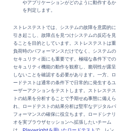
やアプリケーションがどのように動作するか
を判定します。
ストレステストでは、システムの故障を意図的に
引き起こし、故障点を見つけシステムの反応を見
ることを目的としています。ストレステストは重
負荷時のパフォーマンスだけでなく、システムの
セキュリティ面にも重要です。極端な条件下での
セキュリティ機能の動作を観察し、脆弱性が露呈
しないことを確認する必要があります。一方、ロ
ードテストは通常の条件下で日常的に発生するユ
ーザーアクションをテストします。ストレステス
トの結果を分析することで予期せぬ事態に備えら
れ、ロードテストの結果分析は堅牢なデジタルパ
フォーマンスの確保に役立ちます。ロードシナリ
オを実ブラウザセッションへ拡張したいチーム
は、
Playwrightを用いたロードテスト
で、レン