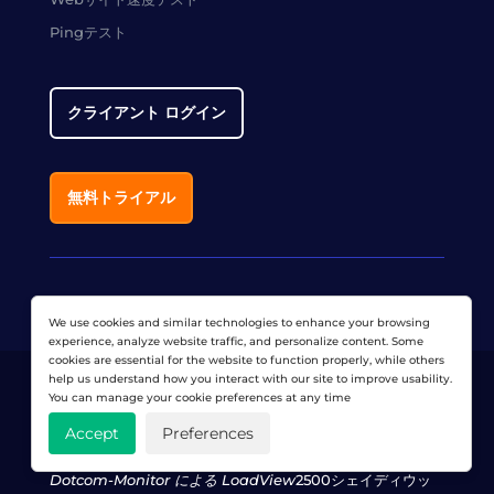
Pingテスト
クライアント ログイン
無料トライアル
We use cookies and similar technologies to enhance your browsing
experience, analyze website traffic, and personalize content. Some
cookies are essential for the website to function properly, while others
help us understand how you interact with our site to improve usability.
You can manage your cookie preferences at any time
Accept
Preferences
Dotcom-Monitor による LoadView
2500シェイディウッ