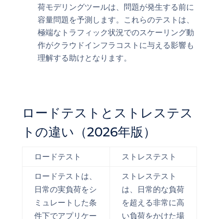
荷モデリングツールは、問題が発生する前に
容量問題を予測します。これらのテストは、
極端なトラフィック状況でのスケーリング動
作がクラウドインフラコストに与える影響も
理解する助けとなります。
ロードテストとストレステス
トの違い（2026年版）
ロードテスト
ストレステスト
ロードテストは、
ストレステスト
日常の実負荷をシ
は、日常的な負荷
ミュレートした条
を超える非常に高
件下でアプリケー
い負荷をかけた場