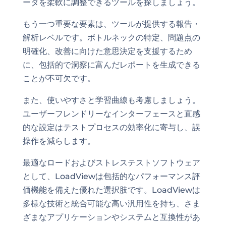
ータを柔軟に調整できるツールを探しましょう。
もう一つ重要な要素は、ツールが提供する報告・
解析レベルです。ボトルネックの特定、問題点の
明確化、改善に向けた意思決定を支援するため
に、包括的で洞察に富んだレポートを生成できる
ことが不可欠です。
また、使いやすさと学習曲線も考慮しましょう。
ユーザーフレンドリーなインターフェースと直感
的な設定はテストプロセスの効率化に寄与し、誤
操作を減らします。
最適なロードおよびストレステストソフトウェア
として、LoadViewは包括的なパフォーマンス評
価機能を備えた優れた選択肢です。LoadViewは
多様な技術と統合可能な高い汎用性を持ち、さま
ざまなアプリケーションやシステムと互換性があ