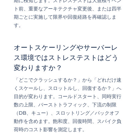
期に検知します。ストレステストは大規模イベン
ト前、重要なアーキテクチャ変更後、または四半
期ごとに実施して限界や回復経路を再確認しま
す。
オートスケーリングやサーバーレ
ス環境ではストレステストはどう
変わりますか？
「どこでクラッシュするか？」から「どれだけ速
くスケールし、スロットルし、回復するか？」へ
目的が変わります。コールドスタート、同時実行
数の上限、バーストトラフィック、下流の制限
（DB、キュー）、スロットリング／バックオフ
動作を含めます。飽和度、回復時間、スパイク負
荷時のコスト影響を測定します。