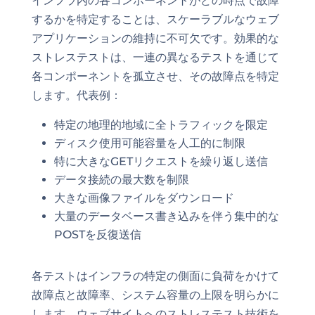
インフラ内の各コンポーネントがどの時点で故障
するかを特定することは、スケーラブルなウェブ
アプリケーションの維持に不可欠です。効果的な
ストレステストは、一連の異なるテストを通じて
各コンポーネントを孤立させ、その故障点を特定
します。代表例：
特定の地理的地域に全トラフィックを限定
ディスク使用可能容量を人工的に制限
特に大きなGETリクエストを繰り返し送信
データ接続の最大数を制限
大きな画像ファイルをダウンロード
大量のデータベース書き込みを伴う集中的な
POSTを反復送信
各テストはインフラの特定の側面に負荷をかけて
故障点と故障率、システム容量の上限を明らかに
します。ウェブサイトへのストレステスト技術を