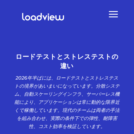
ロードテストとストレステストの
違い
2026年半ばには、ロードテストとストレステス
トの境界があいまいになっています。分散システ
ム、自動スケーリングインフラ、サーバーレス機
能により、アプリケーションは常に動的な限界近
くで稼働しています。現代のチームは両者の手法
を組み合わせ、実際の条件下での弾性、耐障害
性、コスト効率を検証しています。