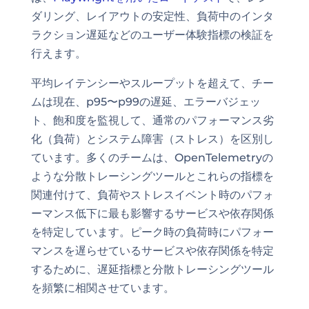
ダリング、レイアウトの安定性、負荷中のインタ
ラクション遅延などのユーザー体験指標の検証を
行えます。
平均レイテンシーやスループットを超えて、チー
ムは現在、p95〜p99の遅延、エラーバジェッ
ト、飽和度を監視して、通常のパフォーマンス劣
化（負荷）とシステム障害（ストレス）を区別し
ています。多くのチームは、OpenTelemetryの
ような分散トレーシングツールとこれらの指標を
関連付けて、負荷やストレスイベント時のパフォ
ーマンス低下に最も影響するサービスや依存関係
を特定しています。ピーク時の負荷時にパフォー
マンスを遅らせているサービスや依存関係を特定
するために、遅延指標と分散トレーシングツール
を頻繁に相関させています。