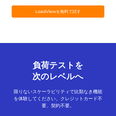
LoadViewを無料で試す
負荷テストを
次のレベルへ
限りないスケーラビリティで比類なき機能
を体験してください。クレジットカード不
要、契約不要。