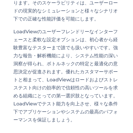
ります。そのスケーラビリティは、ユーザーロー
ドの現実的なシミュレーションと様々なシナリオ
下での正確な性能評価を可能にします。
LoadViewのユーザーフレンドリーなインターフ
ェースと柔軟な設定オプションは、初心者から経
験豊富なテスターまで誰でも扱いやすいです。強
力な報告・解析機能により、システム性能の深い
洞察が得られ、ボトルネックの特定と最適化の意
思決定が促進されます。優れたカスタマーサポー
トと相まって、LoadViewはロードおよびストレ
ステスト向けの効率的で信頼性の高いツールを求
める組織にとっての第一選択肢となっています。
LoadViewでテスト能力を向上させ、様々な条件
下でアプリケーションやシステムの最高のパフォ
ーマンスを保証しましょう。