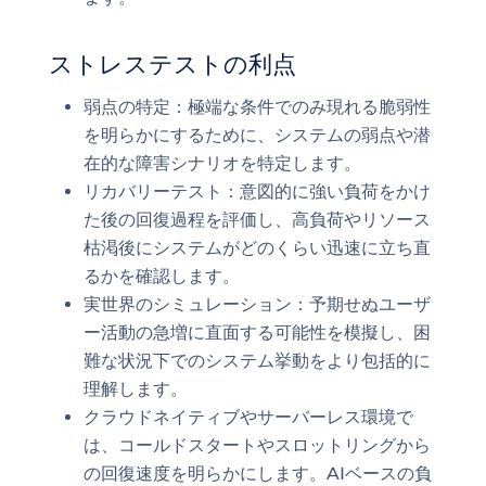
ストレステストの利点
弱点の特定：極端な条件でのみ現れる脆弱性
を明らかにするために、システムの弱点や潜
在的な障害シナリオを特定します。
リカバリーテスト：意図的に強い負荷をかけ
た後の回復過程を評価し、高負荷やリソース
枯渇後にシステムがどのくらい迅速に立ち直
るかを確認します。
実世界のシミュレーション：予期せぬユーザ
ー活動の急増に直面する可能性を模擬し、困
難な状況下でのシステム挙動をより包括的に
理解します。
クラウドネイティブやサーバーレス環境で
は、コールドスタートやスロットリングから
の回復速度を明らかにします。AIベースの負