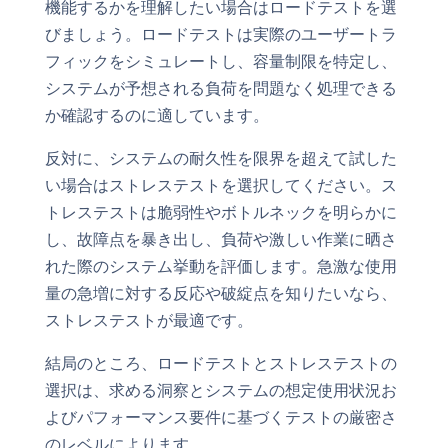
機能するかを理解したい場合はロードテストを選
びましょう。ロードテストは実際のユーザートラ
フィックをシミュレートし、容量制限を特定し、
システムが予想される負荷を問題なく処理できる
か確認するのに適しています。
反対に、システムの耐久性を限界を超えて試した
い場合はストレステストを選択してください。ス
トレステストは脆弱性やボトルネックを明らかに
し、故障点を暴き出し、負荷や激しい作業に晒さ
れた際のシステム挙動を評価します。急激な使用
量の急増に対する反応や破綻点を知りたいなら、
ストレステストが最適です。
結局のところ、ロードテストとストレステストの
選択は、求める洞察とシステムの想定使用状況お
よびパフォーマンス要件に基づくテストの厳密さ
のレベルによります。