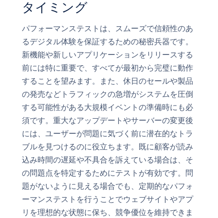
タイミング
パフォーマンステストは、スムーズで信頼性のあ
るデジタル体験を保証するための秘密兵器です。
新機能や新しいアプリケーションをリリースする
前には特に重要で、すべてが最初から完璧に動作
することを望みます。また、休日のセールや製品
の発売などトラフィックの急増がシステムを圧倒
する可能性がある大規模イベントの準備時にも必
須です。重大なアップデートやサーバーの変更後
には、ユーザーが問題に気づく前に潜在的なトラ
ブルを見つけるのに役立ちます。既に顧客が読み
込み時間の遅延や不具合を訴えている場合は、そ
の問題点を特定するためにテストが有効です。問
題がないように見える場合でも、定期的なパフォ
ーマンステストを行うことでウェブサイトやアプ
リを理想的な状態に保ち、競争優位を維持できま