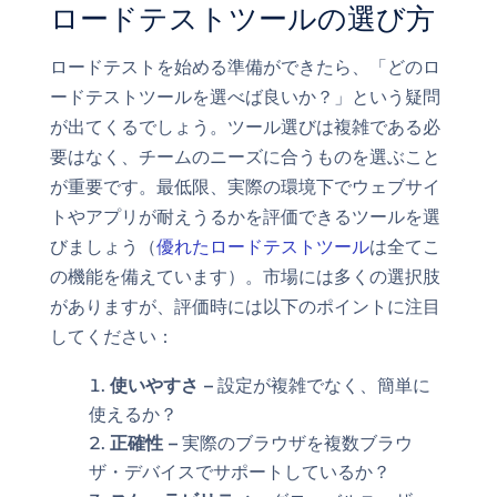
ロードテストツールの選び方
ロードテストを始める準備ができたら、「どのロ
ードテストツールを選べば良いか？」という疑問
が出てくるでしょう。ツール選びは複雑である必
要はなく、チームのニーズに合うものを選ぶこと
が重要です。最低限、実際の環境下でウェブサイ
トやアプリが耐えうるかを評価できるツールを選
びましょう（
優れたロードテストツール
は全てこ
の機能を備えています）。市場には多くの選択肢
がありますが、評価時には以下のポイントに注目
してください：
使いやすさ –
設定が複雑でなく、簡単に
使えるか？
正確性 –
実際のブラウザを複数ブラウ
ザ・デバイスでサポートしているか？