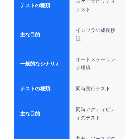
スケーラビリティ
テストの種類
テスト
インフラの成長検
主な目的
証
オートスケーリン
一般的なシナリオ
グ環境
テストの種類
同時実行テスト
同時アクティビテ
主な目的
ィのテスト
共有リソースアク