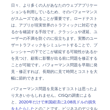
日々、より多くの人があなたのウェブアプリケー
ションを利用しているため、そのパフォーマンス
がスムーズであることが重要です。ロードテスト
は、アプリが現実世界のトラフィックに対応でき
るかを確認する手段です。クラッシュや遅延、ユ
ーザーの不満を防ぐのに役立ちます。実際のユー
ザートラフィックをシミュレートすることで、プ
レッシャーの下でどこが破綻する可能性があるか
を見つけ、顧客に影響が出る前に問題を修正する
ことが可能です。パフォーマンス問題を早期に発
見・修正すれば、長期的に見て時間とコストを大
幅に節約できます。
パフォーマンス問題を見落とすコストは思ったよ
り大きいかもしれません。CISQの調査による
と、
2020年だけで米国経済に2.08兆ドルの損失
をもたらした
とのことです。ビジネスのデジタル