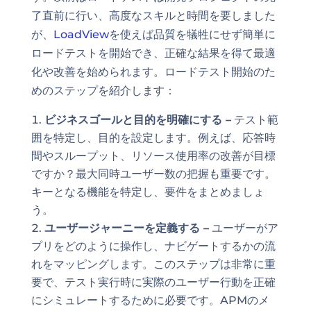
了直前に行い、高度なスキルと時間を要しました
が、
LoadView
を使えば品質を犠牲にせず簡単に
ロードテストを開始でき、正確な結果を得て最適
化や改善を始められます。ロードテスト開始のた
めのステップを紹介します：
ビジネスゴールと目的を明確にする –
テスト範
囲を特定し、目的を設定します。例えば、応答時
間やスループット、リソース使用率の改善が目標
ですか？最大同時ユーザー数の把握も重要です。
キーとなる機能を特定し、要件をまとめましょ
う。
ユーザージャーニーを定義する –
ユーザーがア
プリをどのように操作し、ナビゲートするかの流
れをマッピングします。このステップは非常に重
要で、テスト実行時に実際のユーザー行動を正確
にシミュレートするために必要です。APMのメ