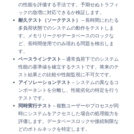
の性能を評価する手法です。予期せぬトラフィ
ックの急増に対応できるか検証します。
耐久テスト（ソークテスト）
– 長時間にわたる
多負荷状態でのシステムの動作をテストしま
す。メモリリークやデータベースのロックな
ど、長時間使用でのみ現れる問題を検出しま
す。
ベースラインテスト
– 通常負荷下でのシステム
性能の基準値を確立するテストです。将来のテ
スト結果との比較や性能監視に不可欠です。
アイソレーションテスト
– システムの異なるコ
ンポーネントを分離し、性能劣化の特定を行う
テストです。
同時実行テスト
– 複数ユーザーやプロセスが同
時にシステムをアクセスした場合の処理能力を
評価します。データベースロックや接続制限な
どのボトルネックを特定します。