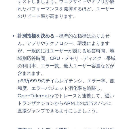
テストしましょう。ウェブサイトやアプリが優
れたパフォーマンスを発揮するほど、ユーザー
のリピート率が高まります。
計測指標を決める
–
標準的な指標はありませ
ん。アプリやテクノロジー、環境によります
が、一般的にはユーザーが感じる応答時間、地
域別応答時間、CPU・メモリ・ディスク・帯域
の利用率、エラー数、最大ユーザー容量などが
含まれます。
p99/p99.9のテイルレイテンシ、エラー率、飽
和度、エラーバジェット消化率を追跡し、
OpenTelemetryでトレースと連携して、遅い
トランザクションからAPM上の該当スパンに
直接ジャンプできるようにしましょう。