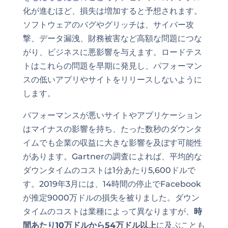
化が進むほど、損失は増加すると予想されます。
ソフトウェアのバグやグリッチは、サイバー攻
撃、データ漏洩、財務被害など高額な問題につな
がり、ビジネスに悪影響を与えます。ロードテス
トはこれらの問題を早期に発見し、パフォーマン
スの低いアプリやサイトをリリースしないように
します。
パフォーマンスが悪いサイトやアプリケーション
はマイナスの影響を持ち、たった数秒のダウンタ
イムでも企業の収益に大きな影響を及ぼす可能性
があります。Gartnerの調査によれば、平均的な
ダウンタイムのコストは1分あたり5,600ドルで
す。2019年3月には、14時間の停止でFacebook
が推定9000万ドルの損失を被りました。ダウン
タイムのコストは業種によって異なりますが、
時
間あたり10万ドルから54万ドル以上
に及ぶことも