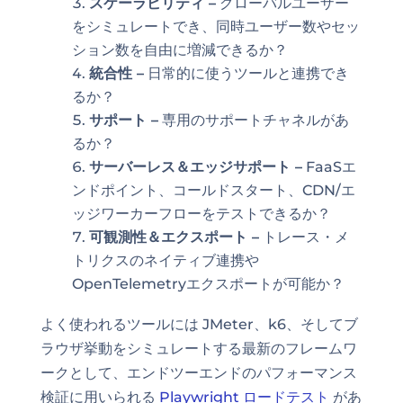
スケーラビリティ –
グローバルユーザー
をシミュレートでき、同時ユーザー数やセッ
ション数を自由に増減できるか？
統合性 –
日常的に使うツールと連携でき
るか？
サポート –
専用のサポートチャネルがあ
るか？
サーバーレス＆エッジサポート –
FaaSエ
ンドポイント、コールドスタート、CDN/エ
ッジワーカーフローをテストできるか？
可観測性＆エクスポート –
トレース・メ
トリクスのネイティブ連携や
OpenTelemetryエクスポートが可能か？
よく使われるツールには JMeter、k6、そしてブ
ラウザ挙動をシミュレートする最新のフレームワ
ークとして、エンドツーエンドのパフォーマンス
検証に用いられる
Playwright ロードテスト
があ