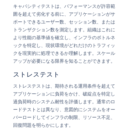
キャパシティテストは、パフォーマンスが許容範
囲を超えて劣化する前に、アプリケーションがサ
ポートできるユーザー数、セッション数、または
トランザクション数を測定します。組織はこれに
より性能の基準値を確立し、インフラのボトルネ
ックを特定し、現状環境がどれだけのトラフィッ
クを現実的に処理できるか理解します。スケール
アップが必要になる限界を知ることができます。
ストレステスト
ストレステストは、期待される運用条件を超えて
アプリケーションに負荷をかけ、破綻点を特定し
過負荷時のシステム耐性を評価します。通常のロ
ードテストとは異なり、意図的にシステムをオー
バーロードしてインフラの制限、リソース不足、
回復問題を明らかにします。