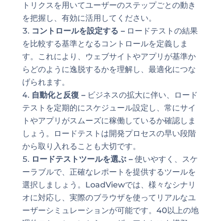
トリクスを用いてユーザーのステップごとの動き
を把握し、有効に活用してください。
コントロールを設定する –
ロードテストの結果
を比較する基準となるコントロールを定義しま
す。これにより、ウェブサイトやアプリが基準か
らどのように逸脱するかを理解し、最適化につな
げられます。
自動化と反復 –
ビジネスの拡大に伴い、ロード
テストを定期的にスケジュール設定し、常にサイ
トやアプリがスムーズに稼働しているか確認しま
しょう。ロードテストは開発プロセスの早い段階
から取り入れることも大切です。
ロードテストツールを選ぶ –
使いやすく、スケ
ーラブルで、正確なレポートを提供するツールを
選択しましょう。LoadViewでは、様々なシナリ
オに対応し、実際のブラウザを使ってリアルなユ
ーザーシミュレーションが可能です。40以上の地