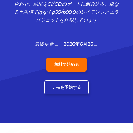
合わせ、結果をCI/CDのゲートに組み込み、単な
る平均値ではなくp99/p99.9のレイテンシとエラ
ーバジェットを注視しています。
最終更新日：2026年6月26日
無料で始める
デモを予約する