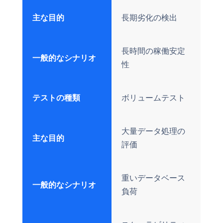
主な目的
長期劣化の検出
長時間の稼働安定
一般的なシナリオ
性
テストの種類
ボリュームテスト
大量データ処理の
主な目的
評価
重いデータベース
一般的なシナリオ
負荷