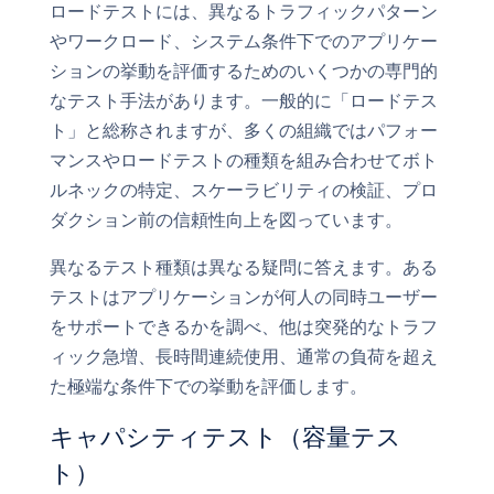
ロードテストには、異なるトラフィックパターン
やワークロード、システム条件下でのアプリケー
ションの挙動を評価するためのいくつかの専門的
なテスト手法があります。一般的に「ロードテス
ト」と総称されますが、多くの組織ではパフォー
マンスやロードテストの種類を組み合わせてボト
ルネックの特定、スケーラビリティの検証、プロ
ダクション前の信頼性向上を図っています。
異なるテスト種類は異なる疑問に答えます。ある
テストはアプリケーションが何人の同時ユーザー
をサポートできるかを調べ、他は突発的なトラフ
ィック急増、長時間連続使用、通常の負荷を超え
た極端な条件下での挙動を評価します。
キャパシティテスト（容量テス
ト）