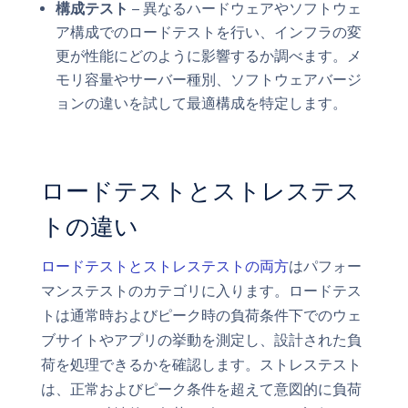
構成テスト
– 異なるハードウェアやソフトウェ
ア構成でのロードテストを行い、インフラの変
更が性能にどのように影響するか調べます。メ
モリ容量やサーバー種別、ソフトウェアバージ
ョンの違いを試して最適構成を特定します。
ロードテストとストレステス
トの違い
ロードテストとストレステストの両方
はパフォー
マンステストのカテゴリに入ります。ロードテス
トは通常時およびピーク時の負荷条件下でのウェ
ブサイトやアプリの挙動を測定し、設計された負
荷を処理できるかを確認します。ストレステスト
は、正常およびピーク条件を超えて意図的に負荷