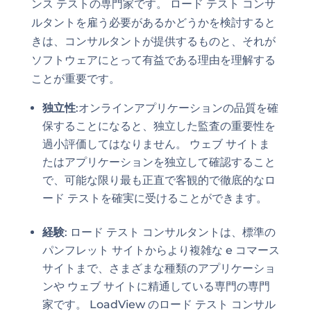
ンス テストの専門家です。 ロード テスト コンサ
ルタントを雇う必要があるかどうかを検討すると
きは、コンサルタントが提供するものと、それが
ソフトウェアにとって有益である理由を理解する
ことが重要です。
独立性
:オンラインアプリケーションの品質を確
保することになると、独立した監査の重要性を
過小評価してはなりません。 ウェブ サイトま
たはアプリケーションを独立して確認すること
で、可能な限り最も正直で客観的で徹底的なロ
ード テストを確実に受けることができます。
経験
: ロード テスト コンサルタントは、標準の
パンフレット サイトからより複雑な e コマース
サイトまで、さまざまな種類のアプリケーショ
ンや ウェブ サイトに精通している専門の専門
家です。 LoadView のロード テスト コンサル