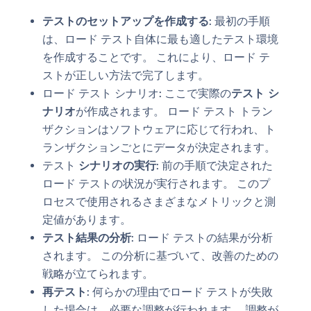
テストのセットアップを作成する
: 最初の手順
は、ロード テスト自体に最も適したテスト環境
を作成することです。 これにより、ロード テ
ストが正しい方法で完了します。
ロード テスト シナリオ: ここで実際の
テスト シ
ナリオ
が作成されます。 ロード テスト トラン
ザクションはソフトウェアに応じて行われ、ト
ランザクションごとにデータが決定されます。
テスト
シナリオの実行
: 前の手順で決定された
ロード テストの状況が実行されます。 このプ
ロセスで使用されるさまざまなメトリックと測
定値があります。
テスト結果の分析
: ロード テストの結果が分析
されます。 この分析に基づいて、改善のための
戦略が立てられます。
再テスト
: 何らかの理由でロード テストが失敗
した場合は、必要な調整が行われます。 調整が