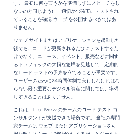
す。 最初に何を言うかを準備しずにスピーチをし
ないのと同じように、適切かつ確実にテストされ
ていることを確認 ウェブ を公開するべきではあ
りません。
ウェブ サイトまたはアプリケーションを起動した
後でも、コードが更新されるたびにテストするだ
けでなく、ニュース、イベント、販売などに関す
るトラフィックの大幅な急増を見越して、定期的
なロード テストの予算を立てることが重要です。
ユーザーのために24時間体制で実行しなければな
らない最も重要なデジタル資産に関しては、準備
しすぎることはありません。
これは、LoadView のチームのロード テスト コ
ンサルタントが支援できる場所です。 当社の専門
家チームは ウェブ またはアプリケーションを可
能な限りスムーズで機能的にする能力とツールを