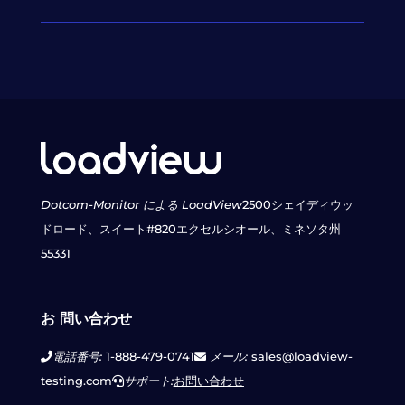
Dotcom-Monitor による LoadView
2500シェイディウッ
ドロード、スイート#820
エクセルシオール、ミネソタ州
55331
お 問い合わせ
電話番号:
1-888-479-0741
メール:
sales@loadview-
testing.com
サポート:
お問い合わせ