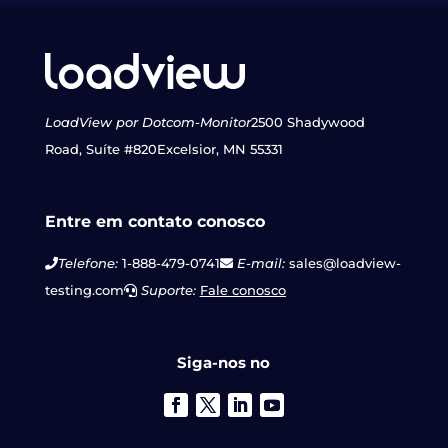
LoadView por Dotcom-Monitor
2500 Shadywood
Road, Suíte #820
Excelsior, MN 55331
Entre em contato conosco
Telefone:
1-888-479-0741
E-mail:
sales@loadview-
testing.com
Suporte:
Fale conosco
Siga-nos no