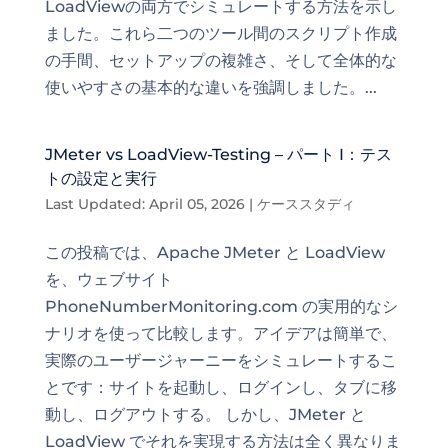
LoadViewの両方でシミュレートする方法を示し
ました。これら二つのツール間のスクリプト作成
の手間、セットアップの複雑さ、そして全体的な
使いやすさの基本的な違いを強調しました。...
JMeter vs LoadView-Testing – パート I：テス
トの設定と実行
Last Updated: April 05, 2026
|
ケーススタディ
この投稿では、Apache JMeter と LoadView
を、ウェブサイト
PhoneNumberMonitoring.com の実用的なシ
ナリオを使って比較します。アイデアは簡単で、
実際のユーザージャーニーをシミュレートするこ
とです：サイトを起動し、ログインし、タブに移
動し、ログアウトする。 しかし、JMeter と
LoadView でそれを実現する方法は全く異なりま