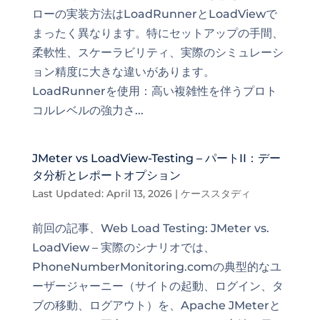
ローの実装方法はLoadRunnerとLoadViewで
まったく異なります。特にセットアップの手間、
柔軟性、スケーラビリティ、実際のシミュレーシ
ョン精度に大きな違いがあります。
LoadRunnerを使用：高い複雑性を伴うプロト
コルレベルの強力さ...
JMeter vs LoadView-Testing – パートII：デー
タ分析とレポートオプション
Last Updated: April 13, 2026
|
ケーススタディ
前回の記事、Web Load Testing: JMeter vs.
LoadView – 実際のシナリオでは、
PhoneNumberMonitoring.comの典型的なユ
ーザージャーニー（サイトの起動、ログイン、タ
ブの移動、ログアウト）を、Apache JMeterと