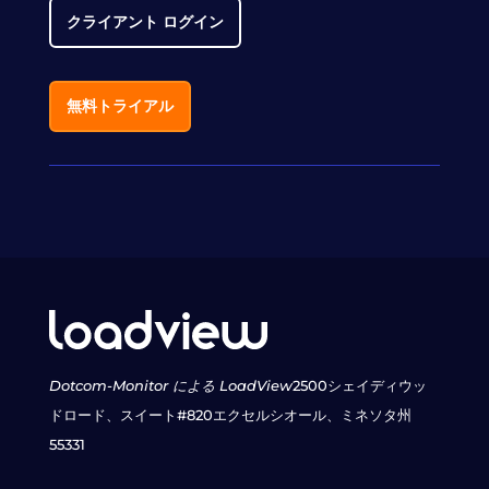
クライアント ログイン
無料トライアル
Dotcom-Monitor による LoadView
2500シェイディウッ
ドロード、スイート#820
エクセルシオール、ミネソタ州
55331