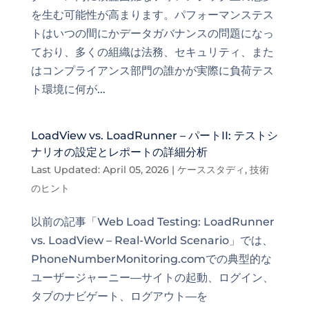
を生む可能性が高まります。パフォーマンステス
トはいつの間にかデータガバナンスの問題になっ
ており、多くの組織は法務、セキュリティ、また
はコンプライアンス部門の誰かが実際に負荷テス
ト環境に何が...
LoadView vs. LoadRunner – パートII: テストシ
ナリオの設定とレポートの詳細分析
Last Updated: April 05, 2026
|
ケーススタディ
,
技術
のヒント
以前の記事「Web Load Testing: LoadRunner
vs. LoadView – Real-World Scenario」では、
PhoneNumberMonitoring.comでの典型的な
ユーザージャーニー—サイトの起動、ログイン、
タブのナビゲート、ログアウト—を