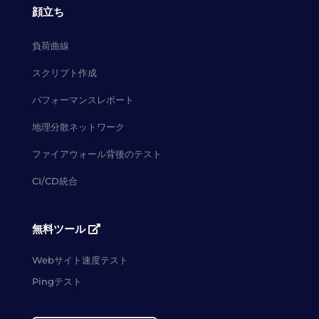
顔立ち
負荷曲線
スクリプト作成
パフォーマンスレポート
地理分散ネットワーク
ファイアウォール背後のテスト
CI/CD統合
無料ツール
Webサイト速度テスト
Pingテスト