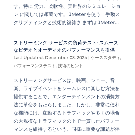
す。特に 労力、柔軟性、実世界のシミュレーショ
ン に関しては顕著です。 JMeterを使う：手動ス
クリプティングと技術的複雑さ まずは JMeter...
ストリーミング サービスの負荷テスト: スムーズ
なビデオとオーディオのパフォーマンスを提供
Last Updated: December 03, 2024
|
ケーススタディ
,
パフォーマンステスト
,
技術のヒント
ストリーミングサービスは、映画、ショー、音
楽、ライブイベントをシームレスに楽しむ方法を
提供することで、エンターテインメントの消費方
法に革命をもたらしました。しかし、非常に便利
な機能には、変動するトラフィックや多くの場合
の大規模なトラフィックの下で一貫したパフォー
マンスを維持するという、同様に重要な課題が伴