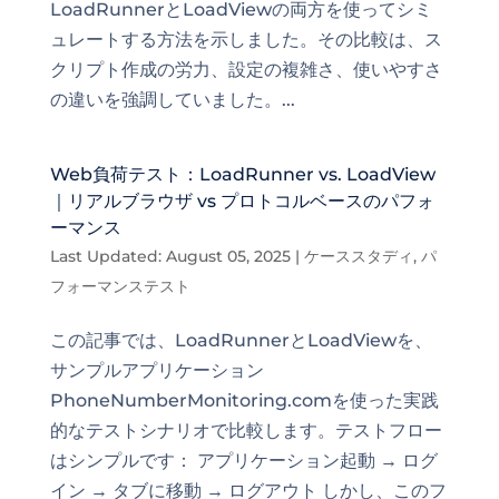
LoadRunnerとLoadViewの両方を使ってシミ
ュレートする方法を示しました。その比較は、ス
クリプト作成の労力、設定の複雑さ、使いやすさ
の違いを強調していました。...
Web負荷テスト：LoadRunner vs. LoadView
｜リアルブラウザ vs プロトコルベースのパフォ
ーマンス
Last Updated: August 05, 2025
|
ケーススタディ
,
パ
フォーマンステスト
この記事では、LoadRunnerとLoadViewを、
サンプルアプリケーション
PhoneNumberMonitoring.comを使った実践
的なテストシナリオで比較します。テストフロー
はシンプルです： アプリケーション起動 → ログ
イン → タブに移動 → ログアウト しかし、このフ