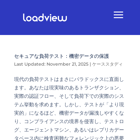
セキュアな負荷テスト：機密データの保護
Last Updated: November 21, 2025
|
ケーススタディ
現代の負荷テストはまさにパラドックスに直面し
ます。あなたは現実味のあるトランザクション、
実際の認証フロー、そして負荷下での実際のシス
テム挙動を求めます。しかし、テストが「より現
実的」になるほど、機密データが漏洩しやすくな
り、コンプライアンスの境界を侵害し、テストロ
グ、エージェントマシン、あるいはレプリカデー
タベース内に検査困難なフォレンジック上の悪夢