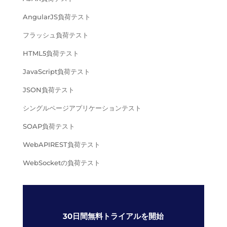
AngularJS負荷テスト
フラッシュ負荷テスト
HTML5負荷テスト
JavaScript負荷テスト
JSON負荷テスト
シングルページアプリケーションテスト
SOAP負荷テスト
WebAPIREST負荷テスト
WebSocketの負荷テスト
30日間無料トライアルを開始