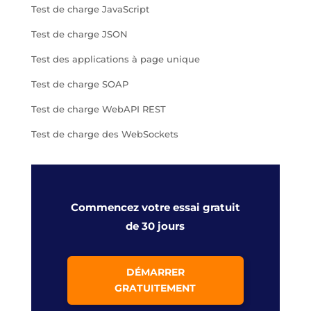
Test de charge JavaScript
Test de charge JSON
Test des applications à page unique
Test de charge SOAP
Test de charge WebAPI REST
Test de charge des WebSockets
Commencez votre essai gratuit
de 30 jours
DÉMARRER
GRATUITEMENT