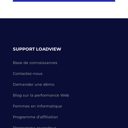
SUPPORT LOADVIEW
Base de connaissances
Contactez-nous
Demander une démo
Blog sur la performance Web
Femmes en informatique
Programme d’affiliation
Programme revendeur