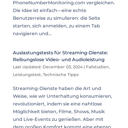
PhoneNumberMonitoring.com vergleichen.
Die Idee ist einfach—eine echte
Benutzerreise zu simulieren: die Seite
starten, sich anmelden, zu einem Tab
navigieren und...
Auslastungstests für Streaming-Dienste:
Reibungslose Video- und Audioleistung
Last Updated: December 03, 2024
|
Fallstudien
,
Leistungstest
,
Technische Tipps
Streaming-Dienste haben die Art und
Weise, wie wir Unterhaltung konsumieren,
revolutioniert, indem sie eine nahtlose
Möglichkeit bieten, Filme, Shows, Musik
und Live-Events zu genießen. Aber mit
dem großen Komfort kommt eine ebenso