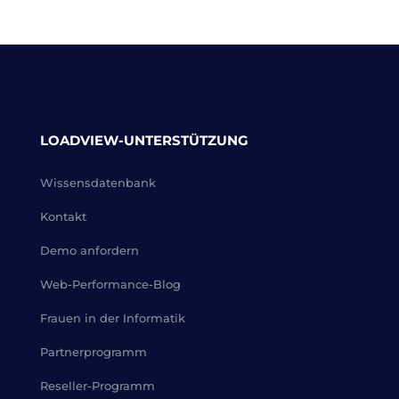
LOADVIEW-UNTERSTÜTZUNG
Wissensdatenbank
Kontakt
Demo anfordern
Web-Performance-Blog
Frauen in der Informatik
Partnerprogramm
Reseller-Programm