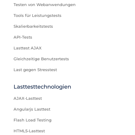
Testen von Webanwendungen
Tools für Leistungstests
Skalierbarkeitstests
API-Tests
Lasttest AJAX
Gleichzeitige Benutzertests
Last gegen Stresstest
Lasttesttechnologien
AJAX-Lasttest
Angularjs Lasttest
Flash Load Testing
HTML5-Lasttest