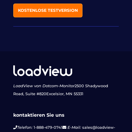
KOSTENLOSE TESTVERSION
LoadView von Dotcom-Monitor
2500 Shadywood
Road, Suite #820
Excelsior, MN 55331
kontaktieren Sie uns
Telefon:
1-888-479-0741
E-Mail:
sales@loadview-