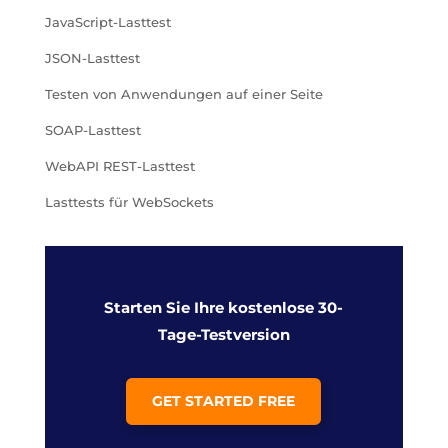
JavaScript-Lasttest
JSON-Lasttest
Testen von Anwendungen auf einer Seite
SOAP-Lasttest
WebAPI REST-Lasttest
Lasttests für WebSockets
Starten Sie Ihre kostenlose 30-
Tage-Testversion
GET STARTED FREE