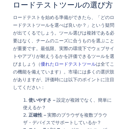
ロードテストツールの選び方
ロードテストを始める準備ができたら、「どのロ
ードテストツールを選べば良いか？」という疑問
が出てくるでしょう。ツール選びは複雑である必
要はなく、チームのニーズに合うものを選ぶこと
が重要です。最低限、実際の環境下でウェブサイ
トやアプリが耐えうるかを評価できるツールを選
びましょう（
優れたロードテストツール
は全てこ
の機能を備えています）。市場には多くの選択肢
がありますが、評価時には以下のポイントに注目
してください：
使いやすさ –
設定が複雑でなく、簡単に
使えるか？
正確性 –
実際のブラウザを複数ブラウ
ザ・デバイスでサポートしているか？