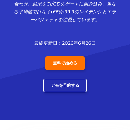
合わせ、結果をCI/CDのゲートに組み込み、単な
る平均値ではなくp99/p99.9のレイテンシとエラ
ーバジェットを注視しています。
最終更新日：2026年6月26日
無料で始める
デモを予約する