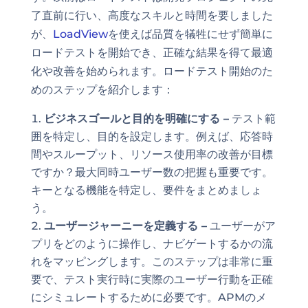
了直前に行い、高度なスキルと時間を要しました
が、
LoadView
を使えば品質を犠牲にせず簡単に
ロードテストを開始でき、正確な結果を得て最適
化や改善を始められます。ロードテスト開始のた
めのステップを紹介します：
ビジネスゴールと目的を明確にする –
テスト範
囲を特定し、目的を設定します。例えば、応答時
間やスループット、リソース使用率の改善が目標
ですか？最大同時ユーザー数の把握も重要です。
キーとなる機能を特定し、要件をまとめましょ
う。
ユーザージャーニーを定義する –
ユーザーがア
プリをどのように操作し、ナビゲートするかの流
れをマッピングします。このステップは非常に重
要で、テスト実行時に実際のユーザー行動を正確
にシミュレートするために必要です。APMのメ