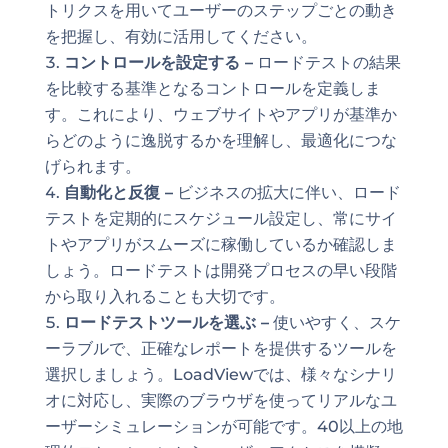
トリクスを用いてユーザーのステップごとの動き
を把握し、有効に活用してください。
コントロールを設定する –
ロードテストの結果
を比較する基準となるコントロールを定義しま
す。これにより、ウェブサイトやアプリが基準か
らどのように逸脱するかを理解し、最適化につな
げられます。
自動化と反復 –
ビジネスの拡大に伴い、ロード
テストを定期的にスケジュール設定し、常にサイ
トやアプリがスムーズに稼働しているか確認しま
しょう。ロードテストは開発プロセスの早い段階
から取り入れることも大切です。
ロードテストツールを選ぶ –
使いやすく、スケ
ーラブルで、正確なレポートを提供するツールを
選択しましょう。LoadViewでは、様々なシナリ
オに対応し、実際のブラウザを使ってリアルなユ
ーザーシミュレーションが可能です。40以上の地