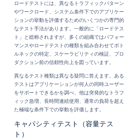
ロードテストには、異なるトラフィックパターン
やワークロード、システム条件下でのアプリケー
ションの挙動を評価するためのいくつかの専門的
なテスト手法があります。一般的に「ロードテス
ト」と総称されますが、多くの組織ではパフォー
マンスやロードテストの種類を組み合わせてボト
ルネックの特定、スケーラビリティの検証、プロ
ダクション前の信頼性向上を図っています。
異なるテスト種類は異なる疑問に答えます。ある
テストはアプリケーションが何人の同時ユーザー
をサポートできるかを調べ、他は突発的なトラフ
ィック急増、長時間連続使用、通常の負荷を超え
た極端な条件下での挙動を評価します。
キャパシティテスト（容量テス
ト）