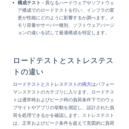
構成テスト
– 異なるハードウェアやソフトウェ
ア構成でのロードテストを行い、インフラの変
更が性能にどのように影響するか調べます。メ
モリ容量やサーバー種別、ソフトウェアバージ
ョンの違いを試して最適構成を特定します。
ロードテストとストレステス
トの違い
ロードテストとストレステストの両方
はパフォー
マンステストのカテゴリに入ります。ロードテス
トは通常時およびピーク時の負荷条件下でのウェ
ブサイトやアプリの挙動を測定し、設計された負
荷を処理できるかを確認します。ストレステスト
は、正常およびピーク条件を超えて意図的に負荷