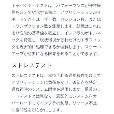
キャパシティテストは、パフォーマンスが許容範
囲を超えて劣化する前に、アプリケーションがサ
ポートできるユーザー数、セッション数、または
トランザクション数を測定します。組織はこれに
より性能の基準値を確立し、インフラのボトルネ
ックを特定し、現状環境がどれだけのトラフィッ
クを現実的に処理できるか理解します。スケール
アップが必要になる限界を知ることができます。
ストレステスト
ストレステストは、期待される運用条件を超えて
アプリケーションに負荷をかけ、破綻点を特定し
過負荷時のシステム耐性を評価します。通常のロ
ードテストとは異なり、意図的にシステムをオー
バーロードしてインフラの制限、リソース不足、
回復問題を明らかにします。