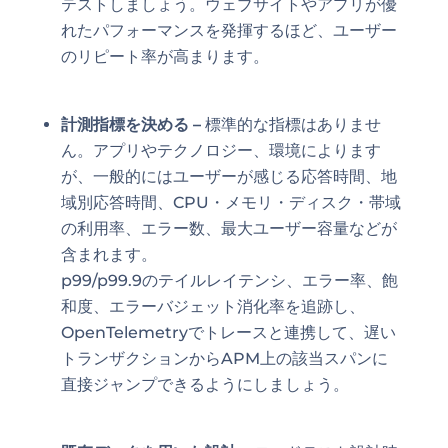
テストしましょう。ウェブサイトやアプリが優
れたパフォーマンスを発揮するほど、ユーザー
のリピート率が高まります。
計測指標を決める
–
標準的な指標はありませ
ん。アプリやテクノロジー、環境によります
が、一般的にはユーザーが感じる応答時間、地
域別応答時間、CPU・メモリ・ディスク・帯域
の利用率、エラー数、最大ユーザー容量などが
含まれます。
p99/p99.9のテイルレイテンシ、エラー率、飽
和度、エラーバジェット消化率を追跡し、
OpenTelemetryでトレースと連携して、遅い
トランザクションからAPM上の該当スパンに
直接ジャンプできるようにしましょう。