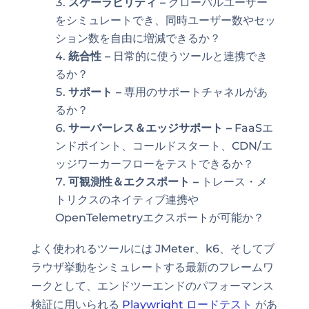
スケーラビリティ –
グローバルユーザー
をシミュレートでき、同時ユーザー数やセッ
ション数を自由に増減できるか？
統合性 –
日常的に使うツールと連携でき
るか？
サポート –
専用のサポートチャネルがあ
るか？
サーバーレス＆エッジサポート –
FaaSエ
ンドポイント、コールドスタート、CDN/エ
ッジワーカーフローをテストできるか？
可観測性＆エクスポート –
トレース・メ
トリクスのネイティブ連携や
OpenTelemetryエクスポートが可能か？
よく使われるツールには JMeter、k6、そしてブ
ラウザ挙動をシミュレートする最新のフレームワ
ークとして、エンドツーエンドのパフォーマンス
検証に用いられる
Playwright ロードテスト
があ