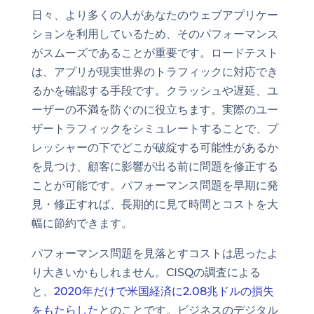
日々、より多くの人があなたのウェブアプリケー
ションを利用しているため、そのパフォーマンス
がスムーズであることが重要です。ロードテスト
は、アプリが現実世界のトラフィックに対応でき
るかを確認する手段です。クラッシュや遅延、ユ
ーザーの不満を防ぐのに役立ちます。実際のユー
ザートラフィックをシミュレートすることで、プ
レッシャーの下でどこが破綻する可能性があるか
を見つけ、顧客に影響が出る前に問題を修正する
ことが可能です。パフォーマンス問題を早期に発
見・修正すれば、長期的に見て時間とコストを大
幅に節約できます。
パフォーマンス問題を見落とすコストは思ったよ
り大きいかもしれません。CISQの調査による
と、
2020年だけで米国経済に2.08兆ドルの損失
をもたらした
とのことです。ビジネスのデジタル