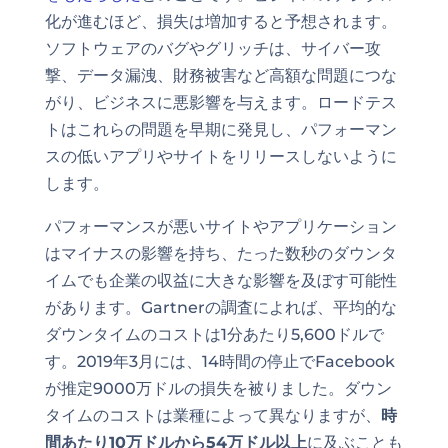
化が進むほど、損失は増加すると予想されます。
ソフトウェアのバグやグリッチは、サイバー攻
撃、データ漏洩、財務被害など高額な問題につな
がり、ビジネスに悪影響を与えます。ロードテス
トはこれらの問題を早期に発見し、パフォーマン
スの低いアプリやサイトをリリースしないように
します。
パフォーマンスが悪いサイトやアプリケーション
はマイナスの影響を持ち、たった数秒のダウンタ
イムでも企業の収益に大きな影響を及ぼす可能性
があります。Gartnerの調査によれば、平均的な
ダウンタイムのコストは1分あたり5,600ドルで
す。2019年3月には、14時間の停止でFacebook
が推定9000万ドルの損失を被りました。ダウン
タイムのコストは業種によって異なりますが、
時
間あたり10万ドルから54万ドル以上
に及ぶことも