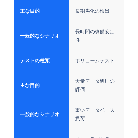
主な目的
長期劣化の検出
長時間の稼働安定
一般的なシナリオ
性
テストの種類
ボリュームテスト
大量データ処理の
主な目的
評価
重いデータベース
一般的なシナリオ
負荷