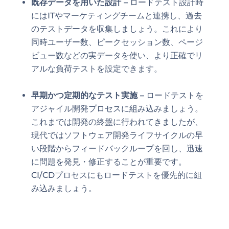
既存データを用いた設計 –
ロードテスト設計時
にはITやマーケティングチームと連携し、過去
のテストデータを収集しましょう。これにより
同時ユーザー数、ピークセッション数、ページ
ビュー数などの実データを使い、より正確でリ
アルな負荷テストを設定できます。
早期かつ定期的なテスト実施 –
ロードテストを
アジャイル開発プロセスに組み込みましょう。
これまでは開発の終盤に行われてきましたが、
現代ではソフトウェア開発ライフサイクルの早
い段階からフィードバックループを回し、迅速
に問題を発見・修正することが重要です。
CI/CDプロセスにもロードテストを優先的に組
み込みましょう。