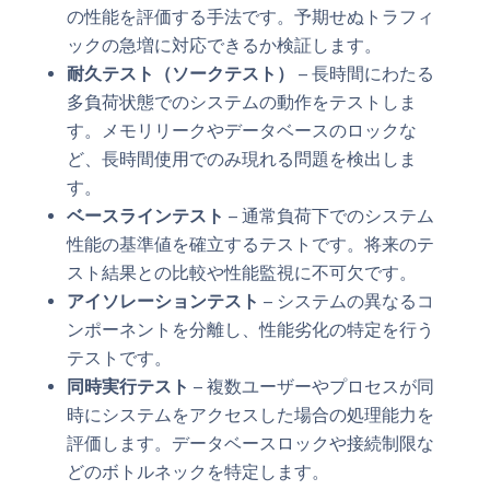
の性能を評価する手法です。予期せぬトラフィ
ックの急増に対応できるか検証します。
耐久テスト（ソークテスト）
– 長時間にわたる
多負荷状態でのシステムの動作をテストしま
す。メモリリークやデータベースのロックな
ど、長時間使用でのみ現れる問題を検出しま
す。
ベースラインテスト
– 通常負荷下でのシステム
性能の基準値を確立するテストです。将来のテ
スト結果との比較や性能監視に不可欠です。
アイソレーションテスト
– システムの異なるコ
ンポーネントを分離し、性能劣化の特定を行う
テストです。
同時実行テスト
– 複数ユーザーやプロセスが同
時にシステムをアクセスした場合の処理能力を
評価します。データベースロックや接続制限な
どのボトルネックを特定します。