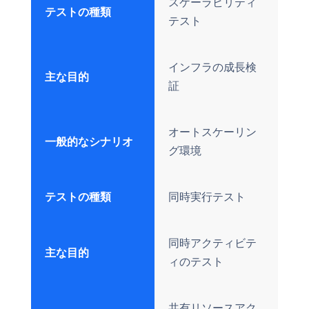
スケーラビリティ
テストの種類
テスト
インフラの成長検
主な目的
証
オートスケーリン
一般的なシナリオ
グ環境
テストの種類
同時実行テスト
同時アクティビテ
主な目的
ィのテスト
共有リソースアク