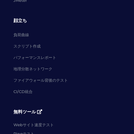
JMeter
顔立ち
負荷曲線
スクリプト作成
パフォーマンスレポート
地理分散ネットワーク
ファイアウォール背後のテスト
CI/CD統合
無料ツール
Webサイト速度テスト
Pingテスト