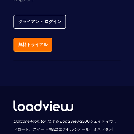
クライアント ログイン
無料トライアル
Dotcom-Monitor による LoadView
2500シェイディウッ
ドロード、スイート#820
エクセルシオール、ミネソタ州