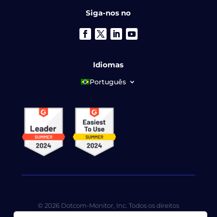
Siga-nos no
Idiomas
Português
© 2026 Dotcom-Monitor, Inc. Todos os direitos
reservados. A LoadView é uma subsidiária integral da