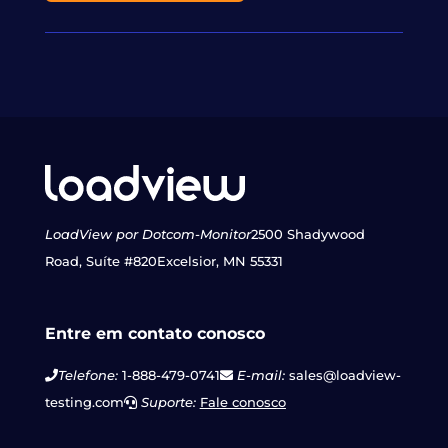
LoadView por Dotcom-Monitor
2500 Shadywood
Road, Suíte #820
Excelsior, MN 55331
Entre em contato conosco
Telefone:
1-888-479-0741
E-mail:
sales@loadview-
testing.com
Suporte:
Fale conosco