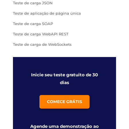
Teste de carga JSON
Teste de aplicação de página única
Teste de carga SOAP
Teste de carga WebAPI REST
Teste de carga de WebSockets
Inicie seu teste gratuito de 30
dias
COMECE GRÁTIS
Agende uma demonstração ao