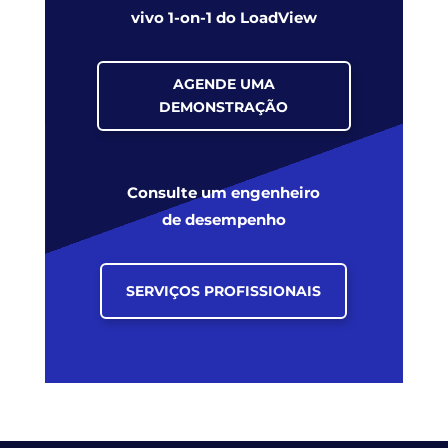
vivo 1-on-1 do LoadView
AGENDE UMA
DEMONSTRAÇÃO
Consulte um engenheiro
de desempenho
SERVIÇOS PROFISSIONAIS