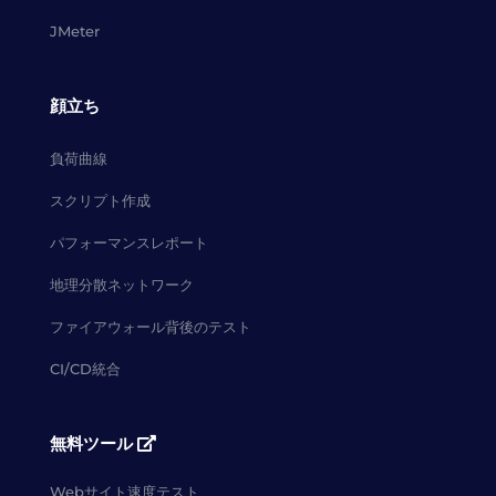
JMeter
顔立ち
負荷曲線
スクリプト作成
パフォーマンスレポート
地理分散ネットワーク
ファイアウォール背後のテスト
CI/CD統合
無料ツール
Webサイト速度テスト