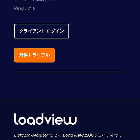
Pingテスト
クライアント ログイン
無料トライアル
Dotcom-Monitor による LoadView
2500シェイディウッ