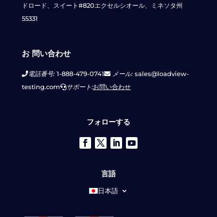
ドロード、スイート#820
エクセルシオール、ミネソタ州
55331
お 問い合わせ
電話番号:
1-888-479-0741
メール:
sales@loadview-
testing.com
サポート:
お問い合わせ
フォローする
言語
日本語